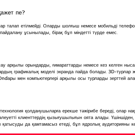
қажет пе?
ар талап етілмейді. Оларды шолғыш немесе мобильді телефон
 пайдалану ұсынылады, бірақ бұл міндетті түрде емес.
у арқылы орындарды, ғимараттарды немесе кез келген нысанд
 олардың графикалық моделі экранда пайда болады. 3D-турлар
ndары мен компьютерлері арқылы осы турларды зерттей ала
хнология қолданушыларға ерекше тәжірибе береді, олар нақты 
р әлеуетті клиенттердің қызығушылығын оята алады. Үшіншіден
 қатысуды да қамтамасыз етеді, бұл ядролық аудиторияны кең