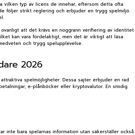
ra vilken typ av licens de innehar, eftersom detta ofta
 följer strikt reglering och erbjuder en trygg spelmiljö.
l.
vanligt att det krävs en noggrann verifiering av identitet
ket kan vara fördelaktigt, men det är viktigt att läsa
r medveten och trygg spelupplevelse.
ndare 2026
ttraktiva spelmöjligheter. Dessa sajter erbjuder en rad
betalningar, e-plånböcker eller kryptovalutor. En smidig
ar inte bara spelarnas information utan säkerställer också