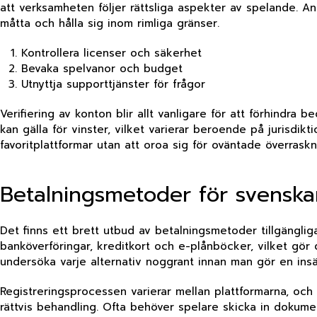
att verksamheten följer rättsliga aspekter av spelande. An
måtta och hålla sig inom rimliga gränser.
Kontrollera licenser och säkerhet
Bevaka spelvanor och budget
Utnyttja supporttjänster för frågor
Verifiering av konton blir allt vanligare för att förhindr
kan gälla för vinster, vilket varierar beroende på jurisdi
favoritplattformar utan att oroa sig för oväntade överraskn
Betalningsmetoder för svenskar
Det finns ett brett utbud av betalningsmetoder tillgängliga
banköverföringar, kreditkort och e-plånböcker, vilket gör 
undersöka varje alternativ noggrant innan man gör en ins
Registreringsprocessen varierar mellan plattformarna, och 
rättvis behandling. Ofta behöver spelare skicka in dokume