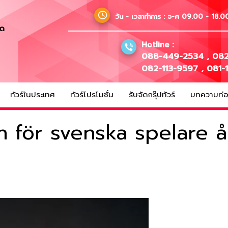
วัน - เวลาทำการ :
จ-ศ 09.00 - 18.00
ัด
Hotline :
088-449-2534
,
082
082-113-9597
,
081-
ทัวร์ในประเทศ
ทัวร์โปรโมชั่น
รับจัดกรุ๊ปทัวร์
บทความท่อง
n för svenska spelare 