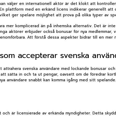
an väljer en internationell aktör är det klokt att kontrolle
n plattform med en erkänd licens indikerar generellt att de
lket ger spelare möjlighet att prova på olika typer av spe
a mer komplicerad än på inhemska alternativ. Det är inte o
Många aktörer erbjuder också bonusar för nya medlemmar, vil
 genomförbara. Att förstå dessa aspekter bidrar till en me
r som accepterar svenska anvä
tt attrahera svenska användare med lockande bonusar och a
 att sätta in och ta ut pengar, oavsett om de föredrar kort
tt nya användare snabbt kan komma igång med sitt spelande.
et och är licensierade av erkända myndigheter. Detta skydd