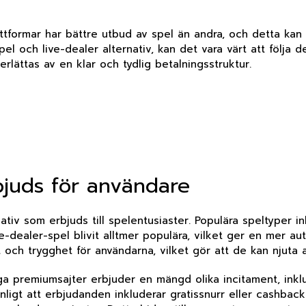
plattformar har bättre utbud av spel än andra, och detta k
 och live-dealer alternativ, kan det vara värt att följa de
erlättas av en klar och tydlig betalningsstruktur.
juds för användare
nativ som erbjuds till spelentusiaster. Populära speltyper 
dealer-spel blivit alltmer populära, vilket ger en mer aute
och trygghet för användarna, vilket gör att de kan njuta av
ga premiumsajter erbjuder en mängd olika incitament, inkl
nligt att erbjudanden inkluderar gratissnurr eller cashbac