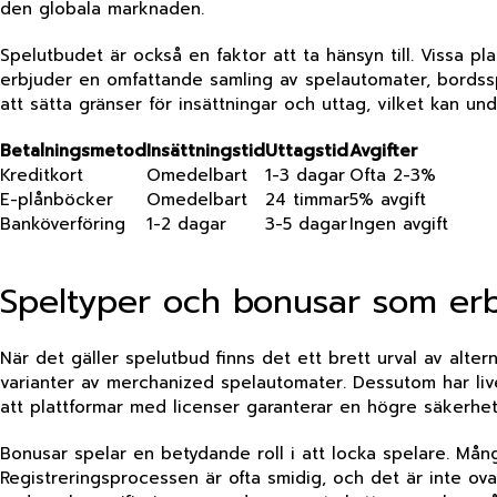
den globala marknaden.
Spelutbudet är också en faktor att ta hänsyn till. Vissa 
erbjuder en omfattande samling av spelautomater, bordsspel
att sätta gränser för insättningar och uttag, vilket kan und
Betalningsmetod
Insättningstid
Uttagstid
Avgifter
Kreditkort
Omedelbart
1-3 dagar
Ofta 2-3%
E-plånböcker
Omedelbart
24 timmar
5% avgift
Banköverföring
1-2 dagar
3-5 dagar
Ingen avgift
Speltyper och bonusar som erb
När det gäller spelutbud finns det ett brett urval av alter
varianter av merchanized spelautomater. Dessutom har live-
att plattformar med licenser garanterar en högre säkerhet 
Bonusar spelar en betydande roll i att locka spelare. Mån
Registreringsprocessen är ofta smidig, och det är inte ova