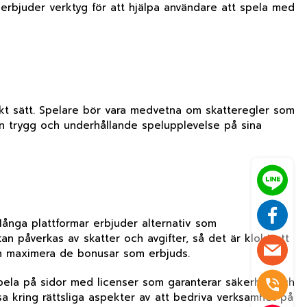
 erbjuder verktyg för att hjälpa användare att spela med
rrekt sätt. Spelare bör vara medvetna om skatteregler som
 en trygg och underhållande spelupplevelse på sina
 Många plattformar erbjuder alternativ som
an påverkas av skatter och avgifter, så det är klokt att
en maximera de bonusar som erbjuds.
t spela på sidor med licenser som garanterar säkerhet och
sa kring rättsliga aspekter av att bedriva verksamhet på