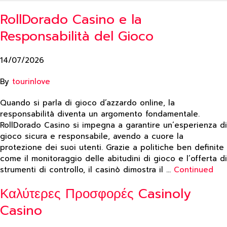
RollDorado Casino e la
Responsabilità del Gioco
14/07/2026
By
tourinlove
Quando si parla di gioco d’azzardo online, la
responsabilità diventa un argomento fondamentale.
RollDorado Casino si impegna a garantire un’esperienza di
gioco sicura e responsabile, avendo a cuore la
protezione dei suoi utenti. Grazie a politiche ben definite
come il monitoraggio delle abitudini di gioco e l’offerta di
strumenti di controllo, il casinò dimostra il …
Continued
Καλύτερες Προσφορές Casinoly
Casino