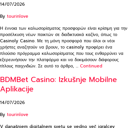
14/07/2026
By
tourinlove
Η έννοια των καλωσορίσματος προσφορών είναι κρίσιμη για την
προσέλκυση νέων παικτών σε διαδικτυακά καζίνο, όπως το
Casinoly Casino. Με τη μόνη προσφορά που όλοι οι νέοι
χρήστες αναζητούν να βρουν, το casinoly προφέρει ένα
πλούσιο πρόγραμμα καλωσορίσματος που τους ενθαρρύνει να
εξερευνήσουν την πλατφόρμα και να δοκιμάσουν διάφορους
τίτλους παιχνιδιών. Σε αυτό το άρθρο, …
Continued
BDMBet Casino: Izkušnje Mobilne
Aplikacije
14/07/2026
By
tourinlove
V današnjem digitalnem svetu se vedno več igralcev