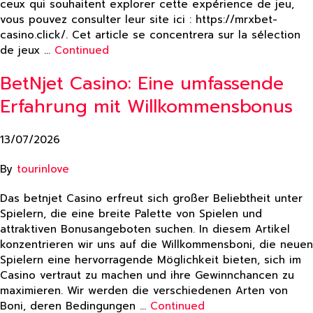
ceux qui souhaitent explorer cette expérience de jeu,
vous pouvez consulter leur site ici : https://mrxbet-
casino.click/. Cet article se concentrera sur la sélection
de jeux …
Continued
BetNjet Casino: Eine umfassende
Erfahrung mit Willkommensbonus
13/07/2026
By
tourinlove
Das betnjet Casino erfreut sich großer Beliebtheit unter
Spielern, die eine breite Palette von Spielen und
attraktiven Bonusangeboten suchen. In diesem Artikel
konzentrieren wir uns auf die Willkommensboni, die neuen
Spielern eine hervorragende Möglichkeit bieten, sich im
Casino vertraut zu machen und ihre Gewinnchancen zu
maximieren. Wir werden die verschiedenen Arten von
Boni, deren Bedingungen …
Continued