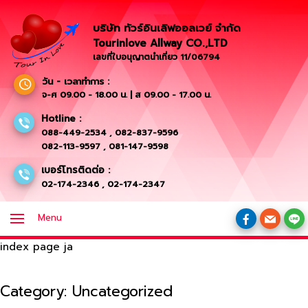
บริษัท ทัวร์อินเลิฟออลเวย์ จำกัด
Tourinlove Allway CO.,LTD
เลขที่ใบอนุญาตนำเที่ยว 11/06794
วัน - เวลาทำการ :
จ-ศ 09.00 - 18.00 น. | ส 09.00 - 17.00 น.
Hotline :
088-449-2534
,
082-837-9596
082-113-9597
,
081-147-9598
เบอร์โทรติดต่อ :
02-174-2346
,
02-174-2347
Menu
index page ja
Category:
Uncategorized