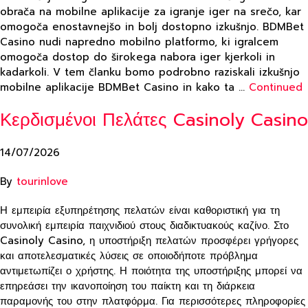
obrača na mobilne aplikacije za igranje iger na srečo, kar
omogoča enostavnejšo in bolj dostopno izkušnjo. BDMBet
Casino nudi napredno mobilno platformo, ki igralcem
omogoča dostop do širokega nabora iger kjerkoli in
kadarkoli. V tem članku bomo podrobno raziskali izkušnjo
mobilne aplikacije BDMBet Casino in kako ta …
Continued
Κερδισμένοι Πελάτες Casinoly Casino
14/07/2026
By
tourinlove
Η εμπειρία εξυπηρέτησης πελατών είναι καθοριστική για τη
συνολική εμπειρία παιχνιδιού στους διαδικτυακούς καζίνο. Στο
Casinoly Casino, η υποστήριξη πελατών προσφέρει γρήγορες
και αποτελεσματικές λύσεις σε οποιοδήποτε πρόβλημα
αντιμετωπίζει ο χρήστης. Η ποιότητα της υποστήριξης μπορεί να
επηρεάσει την ικανοποίηση του παίκτη και τη διάρκεια
παραμονής του στην πλατφόρμα. Για περισσότερες πληροφορίες