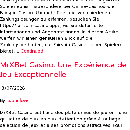
Spielerlebnis, insbesondere bei Online-Casinos wie
Fairspin Casino. Um mehr über die verschiedenen
Zahlungslösungen zu erfahren, besuchen Sie
https://fairspin-casino.app/, wo Sie detaillierte
Informationen und Angebote finden. In diesem Artikel
werfen wir einen genaueren Blick auf die
Zahlungsmethoden, die Fairspin Casino seinen Spielern
bietet, …
Continued
MrXBet Casino: Une Expérience de
Jeu Exceptionnelle
13/07/2026
By
tourinlove
MrXBet Casino est l’une des plateformes de jeu en ligne
qui attire de plus en plus d’attention grâce à sa large
sélection de jeux et à ses promotions attractives. Pour