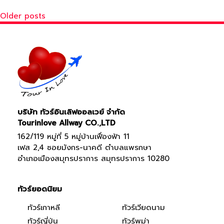
Posts
Older posts
navigation
บริษัท ทัวร์อินเลิฟออลเวย์ จำกัด
Tourinlove Allway CO.,LTD
162/119 หมู่ที่ 5 หมู่บ้านเฟื่องฟ้า 11
เฟส 2,4 ซอยมังกร-นาคดี ตำบลแพรกษา
อำเภอเมืองสมุทรปราการ สมุทรปราการ 10280
ทัวร์ยอดนิยม
ทัวร์เกาหลี
ทัวร์เวียดนาม
ทัวร์ญี่ปุ่น
ทัวร์พม่า