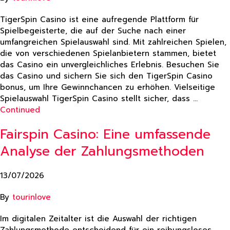
TigerSpin Casino ist eine aufregende Plattform für
Spielbegeisterte, die auf der Suche nach einer
umfangreichen Spielauswahl sind. Mit zahlreichen Spielen,
die von verschiedenen Spielanbietern stammen, bietet
das Casino ein unvergleichliches Erlebnis. Besuchen Sie
das Casino und sichern Sie sich den TigerSpin Casino
bonus, um Ihre Gewinnchancen zu erhöhen. Vielseitige
Spielauswahl TigerSpin Casino stellt sicher, dass …
Continued
Fairspin Casino: Eine umfassende
Analyse der Zahlungsmethoden
13/07/2026
By
tourinlove
Im digitalen Zeitalter ist die Auswahl der richtigen
Zahlungsmethode entscheidend für ein reibungsloses