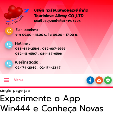
บริษัท ทัวร์อินเลิฟออลเวย์ จำกัด
Tourinlove Allway CO.,LTD
เลขที่ใบอนุญาตนำเที่ยว 11/06794
วัน - เวลาทำการ :
จ-ศ 09.00 - 18.00 น. | ส 09.00 - 17.00 น.
Hotline :
088-449-2534
,
082-837-9596
082-113-9597
,
081-147-9598
เบอร์โทรติดต่อ :
02-174-2346
,
02-174-2347
Menu
single page jaa
Experimente o App
Win444 e Conheça Novas