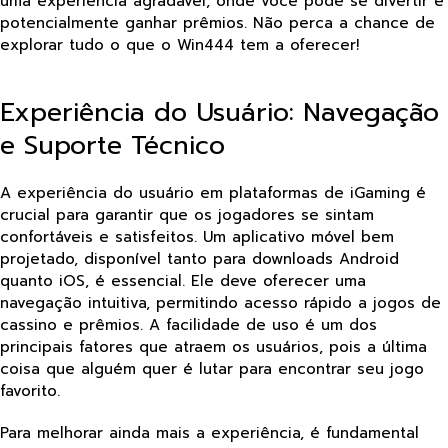
uma experiência agradável, onde você pode se divertir e
potencialmente ganhar prêmios. Não perca a chance de
explorar tudo o que o Win444 tem a oferecer!
Experiência do Usuário: Navegação
e Suporte Técnico
A experiência do usuário em plataformas de iGaming é
crucial para garantir que os jogadores se sintam
confortáveis e satisfeitos. Um aplicativo móvel bem
projetado, disponível tanto para downloads Android
quanto iOS, é essencial. Ele deve oferecer uma
navegação intuitiva, permitindo acesso rápido a jogos de
cassino e prêmios. A facilidade de uso é um dos
principais fatores que atraem os usuários, pois a última
coisa que alguém quer é lutar para encontrar seu jogo
favorito.
Para melhorar ainda mais a experiência, é fundamental