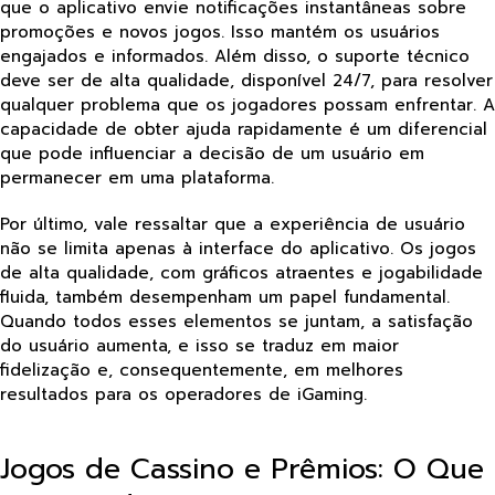
que o aplicativo envie notificações instantâneas sobre
promoções e novos jogos. Isso mantém os usuários
engajados e informados. Além disso, o suporte técnico
deve ser de alta qualidade, disponível 24/7, para resolver
qualquer problema que os jogadores possam enfrentar. A
capacidade de obter ajuda rapidamente é um diferencial
que pode influenciar a decisão de um usuário em
permanecer em uma plataforma.
Por último, vale ressaltar que a experiência de usuário
não se limita apenas à interface do aplicativo. Os jogos
de alta qualidade, com gráficos atraentes e jogabilidade
fluida, também desempenham um papel fundamental.
Quando todos esses elementos se juntam, a satisfação
do usuário aumenta, e isso se traduz em maior
fidelização e, consequentemente, em melhores
resultados para os operadores de iGaming.
Jogos de Cassino e Prêmios: O Que