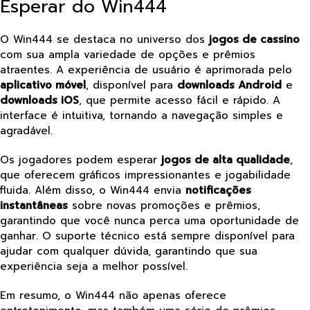
Esperar do Win444
O Win444 se destaca no universo dos
jogos de cassino
com sua ampla variedade de opções e prêmios
atraentes. A experiência de usuário é aprimorada pelo
aplicativo móvel
, disponível para
downloads Android
e
downloads iOS
, que permite acesso fácil e rápido. A
interface é intuitiva, tornando a navegação simples e
agradável.
Os jogadores podem esperar
jogos de alta qualidade
,
que oferecem gráficos impressionantes e jogabilidade
fluida. Além disso, o Win444 envia
notificações
instantâneas
sobre novas promoções e prêmios,
garantindo que você nunca perca uma oportunidade de
ganhar. O suporte técnico está sempre disponível para
ajudar com qualquer dúvida, garantindo que sua
experiência seja a melhor possível.
Em resumo, o Win444 não apenas oferece