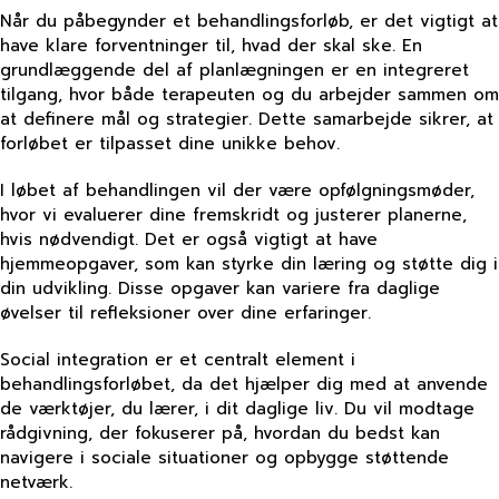
Når du påbegynder et behandlingsforløb, er det vigtigt at
have klare forventninger til, hvad der skal ske. En
grundlæggende del af planlægningen er en integreret
tilgang, hvor både terapeuten og du arbejder sammen om
at definere mål og strategier. Dette samarbejde sikrer, at
forløbet er tilpasset dine unikke behov.
I løbet af behandlingen vil der være opfølgningsmøder,
hvor vi evaluerer dine fremskridt og justerer planerne,
hvis nødvendigt. Det er også vigtigt at have
hjemmeopgaver, som kan styrke din læring og støtte dig i
din udvikling. Disse opgaver kan variere fra daglige
øvelser til refleksioner over dine erfaringer.
Social integration er et centralt element i
behandlingsforløbet, da det hjælper dig med at anvende
de værktøjer, du lærer, i dit daglige liv. Du vil modtage
rådgivning, der fokuserer på, hvordan du bedst kan
navigere i sociale situationer og opbygge støttende
netværk.