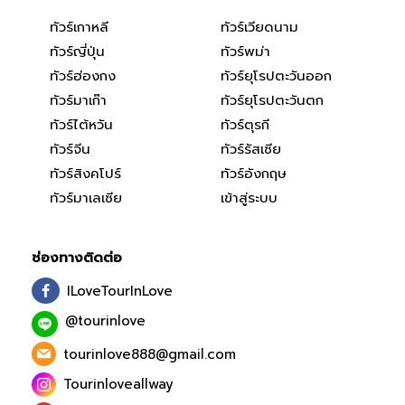
ทัวร์เกาหลี
ทัวร์เวียดนาม
ทัวร์ญี่ปุ่น
ทัวร์พม่า
ทัวร์ฮ่องกง
ทัวร์ยุโรปตะวันออก
ทัวร์มาเก๊า
ทัวร์ยุโรปตะวันตก
ทัวร์ไต้หวัน
ทัวร์ตุรกี
ทัวร์จีน
ทัวร์รัสเซีย
ทัวร์สิงคโปร์
ทัวร์อังกฤษ
ทัวร์มาเลเซีย
เข้าสู่ระบบ
ช่องทางติดต่อ
ILoveTourInLove
@tourinlove
tourinlove888@gmail.com
Tourinloveallway