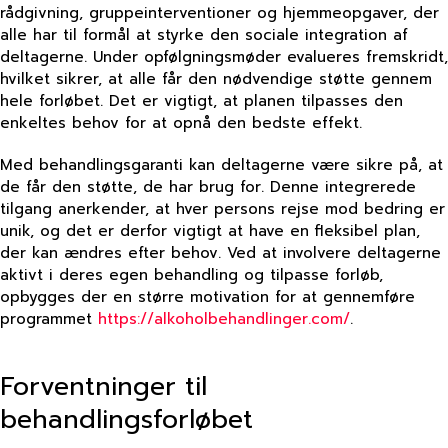
rådgivning, gruppeinterventioner og hjemmeopgaver, der
alle har til formål at styrke den sociale integration af
deltagerne. Under opfølgningsmøder evalueres fremskridt,
hvilket sikrer, at alle får den nødvendige støtte gennem
hele forløbet. Det er vigtigt, at planen tilpasses den
enkeltes behov for at opnå den bedste effekt.
Med behandlingsgaranti kan deltagerne være sikre på, at
de får den støtte, de har brug for. Denne integrerede
tilgang anerkender, at hver persons rejse mod bedring er
unik, og det er derfor vigtigt at have en fleksibel plan,
der kan ændres efter behov. Ved at involvere deltagerne
aktivt i deres egen behandling og tilpasse forløb,
opbygges der en større motivation for at gennemføre
programmet
https://alkoholbehandlinger.com/
.
Forventninger til
behandlingsforløbet