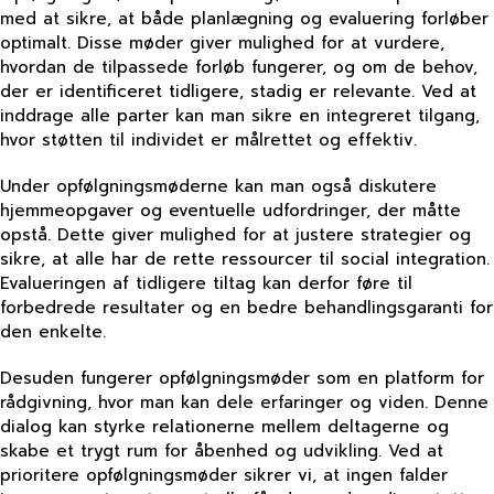
med at sikre, at både planlægning og evaluering forløber
optimalt. Disse møder giver mulighed for at vurdere,
hvordan de tilpassede forløb fungerer, og om de behov,
der er identificeret tidligere, stadig er relevante. Ved at
inddrage alle parter kan man sikre en integreret tilgang,
hvor støtten til individet er målrettet og effektiv.
Under opfølgningsmøderne kan man også diskutere
hjemmeopgaver og eventuelle udfordringer, der måtte
opstå. Dette giver mulighed for at justere strategier og
sikre, at alle har de rette ressourcer til social integration.
Evalueringen af tidligere tiltag kan derfor føre til
forbedrede resultater og en bedre behandlingsgaranti for
den enkelte.
Desuden fungerer opfølgningsmøder som en platform for
rådgivning, hvor man kan dele erfaringer og viden. Denne
dialog kan styrke relationerne mellem deltagerne og
skabe et trygt rum for åbenhed og udvikling. Ved at
prioritere opfølgningsmøder sikrer vi, at ingen falder