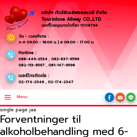
บริษัท ทัวร์อินเลิฟออลเวย์ จำกัด
Tourinlove Allway CO.,LTD
เลขที่ใบอนุญาตนำเที่ยว 11/06794
วัน - เวลาทำการ :
จ-ศ 09.00 - 18.00 น. | ส 09.00 - 17.00 น.
Hotline :
088-449-2534
,
082-837-9596
082-113-9597
,
081-147-9598
เบอร์โทรติดต่อ :
02-174-2346
,
02-174-2347
Menu
single page jaa
Forventninger til
alkoholbehandling med 6-