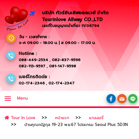
บริษัท ทัวร์อินเลิฟออลเวย์ จำกัด
Tourinlove Allway CO.,LTD
เลขที่ใบอนุญาตนำเที่ยว 11/06794
วัน - เวลาทำการ :
จ-ศ 09.00 - 18.00 น. | ส 09.00 - 17.00 น.
Hotline :
088-449-2534
,
082-837-9596
082-113-9597
,
081-147-9598
เบอร์โทรติดต่อ :
02-174-2346
,
02-174-2347
Menu
Tour In Love
หน้าแรก
แกลลอรี่
บ้านคุณณัฐกุล 19-23 พ.ย.67 โปรแกรม Seoul Plus 5D3N