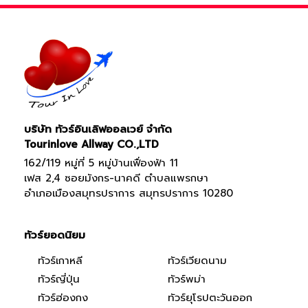
บริษัท ทัวร์อินเลิฟออลเวย์ จำกัด
Tourinlove Allway CO.,LTD
162/119 หมู่ที่ 5 หมู่บ้านเฟื่องฟ้า 11
เฟส 2,4 ซอยมังกร-นาคดี ตำบลแพรกษา
อำเภอเมืองสมุทรปราการ สมุทรปราการ 10280
ทัวร์ยอดนิยม
ทัวร์เกาหลี
ทัวร์เวียดนาม
ทัวร์ญี่ปุ่น
ทัวร์พม่า
ทัวร์ฮ่องกง
ทัวร์ยุโรปตะวันออก