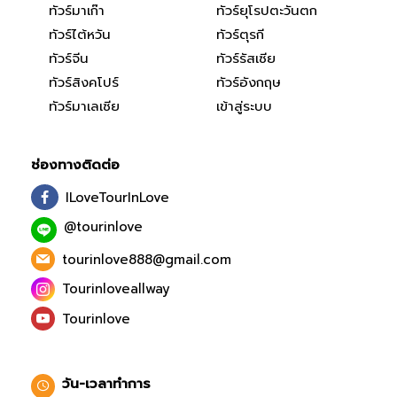
ทัวร์มาเก๊า
ทัวร์ยุโรปตะวันตก
ทัวร์ไต้หวัน
ทัวร์ตุรกี
ทัวร์จีน
ทัวร์รัสเซีย
ทัวร์สิงคโปร์
ทัวร์อังกฤษ
ทัวร์มาเลเซีย
เข้าสู่ระบบ
ช่องทางติดต่อ
ILoveTourInLove
@tourinlove
tourinlove888@gmail.com
Tourinloveallway
Tourinlove
วัน-เวลาทำการ