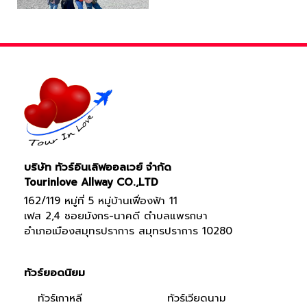
บริษัท ทัวร์อินเลิฟออลเวย์ จำกัด
Tourinlove Allway CO.,LTD
162/119 หมู่ที่ 5 หมู่บ้านเฟื่องฟ้า 11
เฟส 2,4 ซอยมังกร-นาคดี ตำบลแพรกษา
อำเภอเมืองสมุทรปราการ สมุทรปราการ 10280
ทัวร์ยอดนิยม
ทัวร์เกาหลี
ทัวร์เวียดนาม