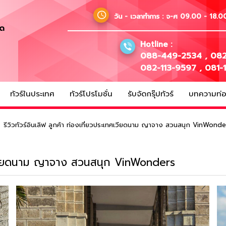
วัน - เวลาทำการ :
จ-ศ 09.00 - 18.00
ัด
Hotline :
088-449-2534
,
082
082-113-9597
,
081-
ทัวร์ในประเทศ
ทัวร์โปรโมชั่น
รับจัดกรุ๊ปทัวร์
บทความท่อง
รีวิวทัวร์อินเลิฟ ลูกค้า ท่องเที่ยวประเทศเวียดนาม ญาจาง สวนสนุก VinWonde
ะเทศเวียดนาม ญาจาง สวนสนุก VinWonders