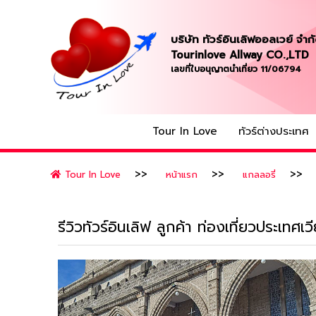
บริษัท ทัวร์อินเลิฟออลเวย์ จำก
Tourinlove Allway CO.,LTD
เลขที่ใบอนุญาตนำเที่ยว 11/06794
Tour In Love
ทัวร์ต่างประเทศ
Tour In Love
หน้าแรก
แกลลอรี่
รีวิวทัวร์อินเลิฟ ลูกค้า ท่องเที่ยวปร