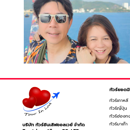
ทัวร์ยอดน
ทัวร์เกาหลี
ทัวร์ญี่ปุ่น
ทัวร์ฮ่องก
ทัวร์มาเก๊า
บริษัท ทัวร์อินเลิฟออลเวย์ จำกัด