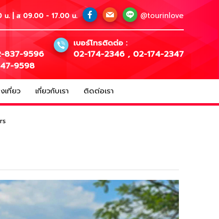
@tourinlove
 น. | ส 09.00 - 17.00 น.
เบอร์โทรติดต่อ :
-837-9596
02-174-2346
,
02-174-2347
147-9598
เที่ยว
เกี่ยวกับเรา
ติดต่อเรา
rs