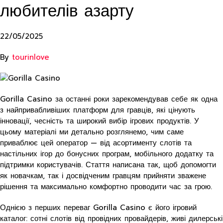
любителів азарту
22/05/2025
By
tourinlove
Gorilla Casino за останні роки зарекомендував себе як одна
з найпривабливіших платформ для гравців, які цінують
інновації, чесність та широкий вибір ігрових продуктів. У
цьому матеріалі ми детально розглянемо, чим саме
приваблює цей оператор — від асортименту слотів та
настільних ігор до бонусних програм, мобільного додатку та
підтримки користувачів. Стаття написана так, щоб допомогти
як новачкам, так і досвідченим гравцям прийняти зважене
рішення та максимально комфортно проводити час за грою.
Однією з перших переваг Gorilla Casino є його ігровий
каталог: сотні слотів від провідних провайдерів, живі дилерські