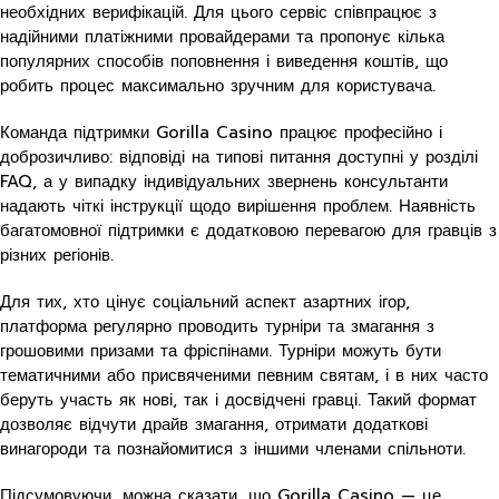
необхідних верифікацій. Для цього сервіс співпрацює з
надійними платіжними провайдерами та пропонує кілька
популярних способів поповнення і виведення коштів, що
робить процес максимально зручним для користувача.
Команда підтримки Gorilla Casino працює професійно і
доброзичливо: відповіді на типові питання доступні у розділі
FAQ, а у випадку індивідуальних звернень консультанти
надають чіткі інструкції щодо вирішення проблем. Наявність
багатомовної підтримки є додатковою перевагою для гравців з
різних регіонів.
Для тих, хто цінує соціальний аспект азартних ігор,
платформа регулярно проводить турніри та змагання з
грошовими призами та фріспінами. Турніри можуть бути
тематичними або присвяченими певним святам, і в них часто
беруть участь як нові, так і досвідчені гравці. Такий формат
дозволяє відчути драйв змагання, отримати додаткові
винагороди та познайомитися з іншими членами спільноти.
Підсумовуючи, можна сказати, що Gorilla Casino — це