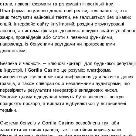
столи, покерні формати та різноманітні настільні ігри.
Платформа регулярно додає нові релізи, тож навіть ті, хто
звик тестувати найновіші тайтли, не залишаться без цікавих
опцій. Інтерфейс сайту інтуїтивний, розділи структуровані
логічно, а система фільтрів дозволяє швидко знайти улюблені
жанри, провайдерів або слоти з певними функціями,
наприклад, із бонусними раундами чи прогресивними
джекпотами.
Безпека й чесність — ключові критерії для будь-якої репутації
в індустрії, і Gorilla Casino це розуміє: платформа
використовує сучасні методи шифрування для захисту даних
гравців, а також співпрацює з незалежними аудиторами, що
перевіряють результати генераторів випадкових чисел.
Завдяки цьому відвідувачі можуть бути впевнені, що ігри
працюють прозоро, а виплати відбуваються у встановлені
терміни.
Система бонусів у Gorilla Casino розроблена так, аби
заохотити як нових гравців, так і постійних користувачів.