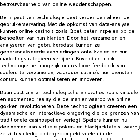
betrouwbaarheid van online weddenschappen.
De impact van technologie gaat verder dan alleen de
gebruikerservaring. Met de opkomst van data-analyse
kunnen online casino’s zoals Qbet beter inspelen op de
behoeften van hun klanten. Door het verzamelen en
analyseren van gebruikersdata kunnen ze
gepersonaliseerde aanbiedingen ontwikkelen en hun
marketingstrategieën verfijnen. Bovendien maakt
technologie het mogelijk om realtime feedback van
spelers te verzamelen, waardoor casino’s hun diensten
continu kunnen optimaliseren en innoveren.
Daarnaast zijn er technologische innovaties zoals virtuele
en augmented reality die de manier waarop we online
gokken revolutioneren. Deze technologieën creëren een
dynamische en interactieve omgeving die de grenzen van
traditionele casinospellen verlegt. Spelers kunnen nu
deelnemen aan virtuele poker- en blackjacktafels, waarbij
ze zich volledig ondergedompeld voelen in de