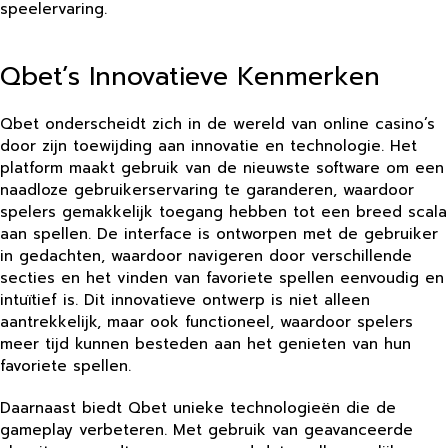
speelervaring.
Qbet’s Innovatieve Kenmerken
Qbet onderscheidt zich in de wereld van online casino’s
door zijn toewijding aan innovatie en technologie. Het
platform maakt gebruik van de nieuwste software om een
naadloze gebruikerservaring te garanderen, waardoor
spelers gemakkelijk toegang hebben tot een breed scala
aan spellen. De interface is ontworpen met de gebruiker
in gedachten, waardoor navigeren door verschillende
secties en het vinden van favoriete spellen eenvoudig en
intuïtief is. Dit innovatieve ontwerp is niet alleen
aantrekkelijk, maar ook functioneel, waardoor spelers
meer tijd kunnen besteden aan het genieten van hun
favoriete spellen.
Daarnaast biedt Qbet unieke technologieën die de
gameplay verbeteren. Met gebruik van geavanceerde