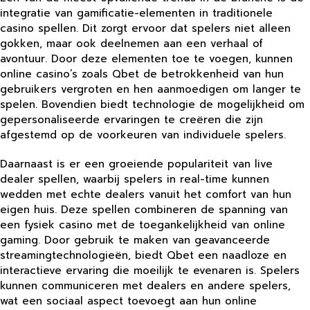
integratie van gamificatie-elementen in traditionele
casino spellen. Dit zorgt ervoor dat spelers niet alleen
gokken, maar ook deelnemen aan een verhaal of
avontuur. Door deze elementen toe te voegen, kunnen
online casino’s zoals Qbet de betrokkenheid van hun
gebruikers vergroten en hen aanmoedigen om langer te
spelen. Bovendien biedt technologie de mogelijkheid om
gepersonaliseerde ervaringen te creëren die zijn
afgestemd op de voorkeuren van individuele spelers.
Daarnaast is er een groeiende populariteit van live
dealer spellen, waarbij spelers in real-time kunnen
wedden met echte dealers vanuit het comfort van hun
eigen huis. Deze spellen combineren de spanning van
een fysiek casino met de toegankelijkheid van online
gaming. Door gebruik te maken van geavanceerde
streamingtechnologieën, biedt Qbet een naadloze en
interactieve ervaring die moeilijk te evenaren is. Spelers
kunnen communiceren met dealers en andere spelers,
wat een sociaal aspect toevoegt aan hun online