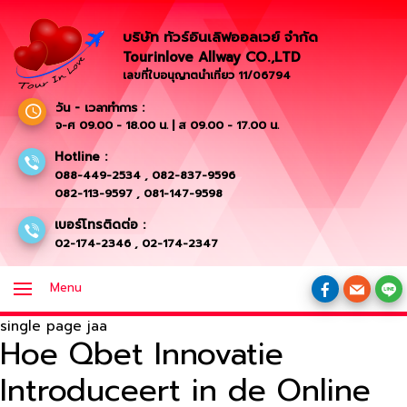
บริษัท ทัวร์อินเลิฟออลเวย์ จำกัด
Tourinlove Allway CO.,LTD
เลขที่ใบอนุญาตนำเที่ยว 11/06794
วัน - เวลาทำการ :
จ-ศ 09.00 - 18.00 น. | ส 09.00 - 17.00 น.
Hotline :
088-449-2534
,
082-837-9596
082-113-9597
,
081-147-9598
เบอร์โทรติดต่อ :
02-174-2346
,
02-174-2347
Menu
single page jaa
Hoe Qbet Innovatie
Introduceert in de Online