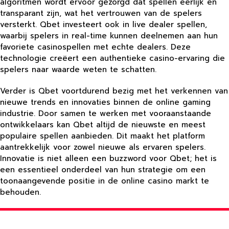
algoritmen wordt ervoor gezorgd dat spellen eerlijk en
transparant zijn, wat het vertrouwen van de spelers
versterkt. Qbet investeert ook in live dealer spellen,
waarbij spelers in real-time kunnen deelnemen aan hun
favoriete casinospellen met echte dealers. Deze
technologie creëert een authentieke casino-ervaring die
spelers naar waarde weten te schatten.
Verder is Qbet voortdurend bezig met het verkennen van
nieuwe trends en innovaties binnen de online gaming
industrie. Door samen te werken met vooraanstaande
ontwikkelaars kan Qbet altijd de nieuwste en meest
populaire spellen aanbieden. Dit maakt het platform
aantrekkelijk voor zowel nieuwe als ervaren spelers.
Innovatie is niet alleen een buzzword voor Qbet; het is
een essentieel onderdeel van hun strategie om een
toonaangevende positie in de online casino markt te
behouden.