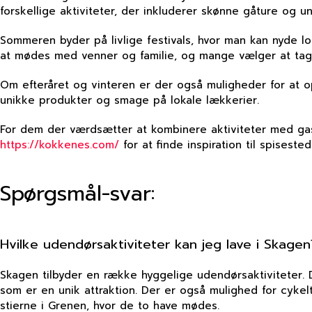
forskellige aktiviteter, der inkluderer skønne gåture og u
Sommeren byder på livlige festivals, hvor man kan nyde l
at mødes med venner og familie, og mange vælger at tage
Om efteråret og vinteren er der også muligheder for at o
unikke produkter og smage på lokale lækkerier.
For dem der værdsætter at kombinere aktiviteter med gas
https://kokkenes.com/
for at finde inspiration til spisest
Spørgsmål-svar:
Hvilke udendørsaktiviteter kan jeg lave i Skagen
Skagen tilbyder en række hyggelige udendørsaktiviteter. 
som er en unik attraktion. Der er også mulighed for cykelt
stierne i Grenen, hvor de to have mødes.