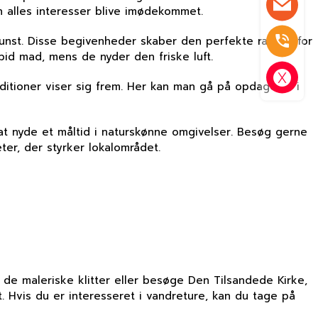
an alles interesser blive imødekommet.
 kunst. Disse begivenheder skaber den perfekte ramme for
id mad, mens de nyder den friske luft.
itioner viser sig frem. Her kan man gå på opdagelse i
at nyde et måltid i naturskønne omgivelser. Besøg gerne
eter, der styrker lokalområdet.
de maleriske klitter eller besøge Den Tilsandede Kirke,
. Hvis du er interesseret i vandreture, kan du tage på