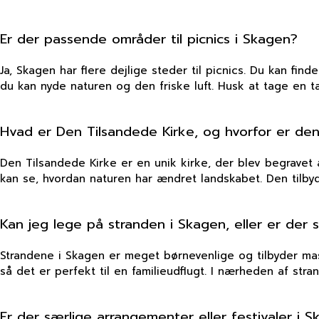
Er der passende områder til picnics i Skagen?
Ja, Skagen har flere dejlige steder til picnics. Du kan fi
du kan nyde naturen og den friske luft. Husk at tage en 
Hvad er Den Tilsandede Kirke, og hvorfor er d
Den Tilsandede Kirke er en unik kirke, der blev begravet 
kan se, hvordan naturen har ændret landskabet. Den tilbyd
Kan jeg lege på stranden i Skagen, eller er der 
Strandene i Skagen er meget børnevenlige og tilbyder mas
så det er perfekt til en familieudflugt. I nærheden af stra
Er der særlige arrangementer eller festivaler i 