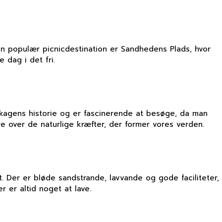
. En populær picnicdestination er Sandhedens Plads, hvor
dag i det fri.
 Skagens historie og er fascinerende at besøge, da man
e over de naturlige kræfter, der former vores verden.
 Der er bløde sandstrande, lavvande og gode faciliteter,
r er altid noget at lave.