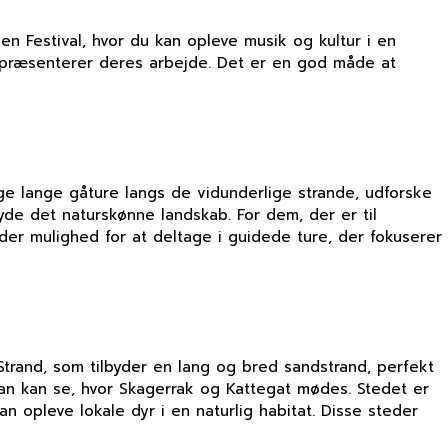
 Festival, hvor du kan opleve musik og kultur i en
 præsenterer deres arbejde. Det er en god måde at
ge lange gåture langs de vidunderlige strande, udforske
yde det naturskønne landskab. For dem, der er til
der mulighed for at deltage i guidede ture, der fokuserer
Strand, som tilbyder en lang og bred sandstrand, perfekt
 man kan se, hvor Skagerrak og Kattegat mødes. Stedet er
an opleve lokale dyr i en naturlig habitat. Disse steder