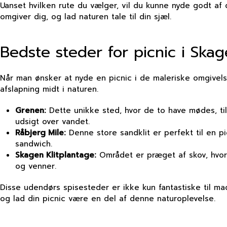
Uanset hvilken rute du vælger, vil du kunne nyde godt af d
omgiver dig, og lad naturen tale til din sjæl.
Bedste steder for picnic i Sk
Når man ønsker at nyde en picnic i de maleriske omgivels
afslapning midt i naturen.
Grenen:
Dette unikke sted, hvor de to have mødes, til
udsigt over vandet.
Råbjerg Mile:
Denne store sandklit er perfekt til en p
sandwich.
Skagen Klitplantage:
Området er præget af skov, hvor m
og venner.
Disse udendørs spisesteder er ikke kun fantastiske til ma
og lad din picnic være en del af denne naturoplevelse.