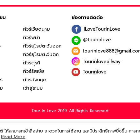
ิยม
ช่องทางติดต่อ
ทัวร์เวียดนาม
ILoveTourInLove
ทัวร์พม่า
@tourinlove
ง
ทัวร์ยุโรปตะวันออก
tourinlove888@gmail.co
ทัวร์ยุโรปตะวันตก
Tourinloveallway
ทัวร์ตุรกี
ทัวร์รัสเซีย
Tourinlove
ร์
ทัวร์อังกฤษ
ีย
เข้าสู่ระบบ
Tour In Love 2019. All Rights Reserved.
ต์ ให้สามารถเข้าถึงง่าย สะดวกในการใช้งาน และมีประสิทธิภาพยิ่งขึ้น การก
ท
Read More
Powered by