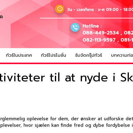
วัน - เวลาทำการ :
จ-ศ 09.00 - 18.00
ัด
Hotline :
088-449-2534
,
082
082-113-9597
,
081-
ทัวร์ในประเทศ
ทัวร์โปรโมชั่น
รับจัดกรุ๊ปทัวร์
บทความท่อง
viteter til at nyde i S
rglemmelig oplevelse for dem, der ønsker at udforske det 
levelser, hvor sjælen kan finde fred og dybe fordybelse i