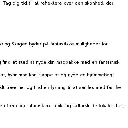
 Tag dig tid til at reflektere over den skønhed, der
kring Skagen byder på fantastiske muligheder for
og find et sted at nyde din madpakke med en fantastisk
t spot, hvor man kan slappe af og nyde en hjemmebagt
t træerne, og find en lysning til at samles med familie
en fredelige atmosfære omkring. Udforsk de lokale stier,