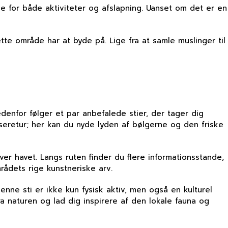
ne for både aktiviteter og afslapning. Uanset om det er en
te område har at byde på. Lige fra at samle muslinger til
denfor følger et par anbefalede stier, der tager dig
seretur; her kan du nyde lyden af bølgerne og den friske
er havet. Langs ruten finder du flere informationsstande,
rådets rige kunstneriske arv.
ne sti er ikke kun fysisk aktiv, men også en kulturel
ra naturen og lad dig inspirere af den lokale fauna og