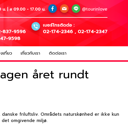
@tourinlove
 น. | ส 09.00 - 17.00 น.
เบอร์โทรติดต่อ :
-837-9596
02-174-2346
,
02-174-2347
147-9598
เที่ยว
เกี่ยวกับเรา
ติดต่อเรา
kagen året rundt
danske friluftsliv. Områdets naturskønhed er ikke kun
 det omgivende miljø.