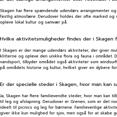
Skagen har flere spændende udendørs arrangementer og fes
festlig atmosfære. Derudover holdes der ofte marked og 
opleve lokal kultur og samvær på.
Hvilke aktivitetsmuligheder findes der i Skagen
I Skagen er der mange udendørs aktiviteter, der giver m
klitterne og opleve den unikke flora og fauna i området. 
vandsport, tilbyder området også aktiviteter som windsurf
på områdets historie og kultur, hvilket giver en dybere f
Er der specielle steder i Skagen, hvor man kan sa
Ja, Skagen har flere familievendte steder, hvor man kan t
til leg og afslapning. Derudover er Grenen, som er det no
ideelt til picnics og leg for børnene. Familievenlige akti
giver ikke kun mulighed for sjov, men også for at skabe 