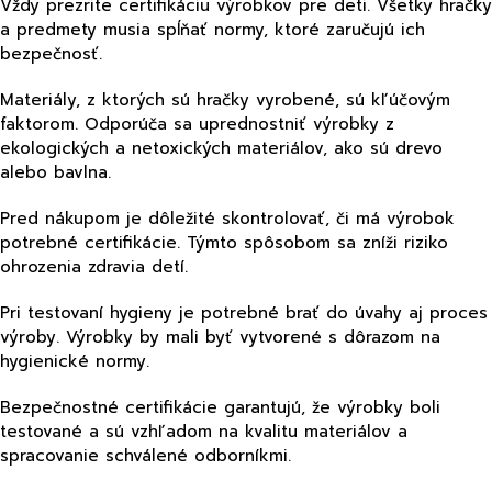
Vždy prezrite certifikáciu výrobkov pre deti. Všetky hračky
a predmety musia spĺňať normy, ktoré zaručujú ich
bezpečnosť.
Materiály, z ktorých sú hračky vyrobené, sú kľúčovým
faktorom. Odporúča sa uprednostniť výrobky z
ekologických a netoxických materiálov, ako sú drevo
alebo bavlna.
Pred nákupom je dôležité skontrolovať, či má výrobok
potrebné certifikácie. Týmto spôsobom sa zníži riziko
ohrozenia zdravia detí.
Pri testovaní hygieny je potrebné brať do úvahy aj proces
výroby. Výrobky by mali byť vytvorené s dôrazom na
hygienické normy.
Bezpečnostné certifikácie garantujú, že výrobky boli
testované a sú vzhľadom na kvalitu materiálov a
spracovanie schválené odborníkmi.