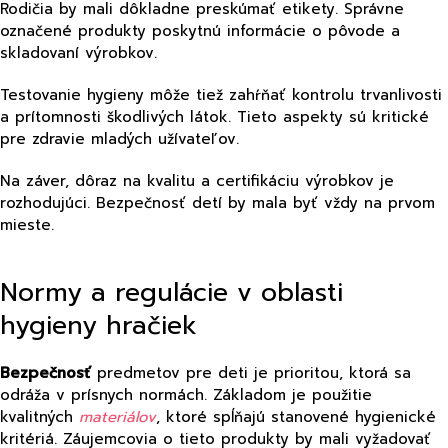
Rodičia by mali dôkladne preskúmať etikety. Správne
označené produkty poskytnú informácie o pôvode a
skladovaní výrobkov.
Testovanie hygieny môže tiež zahŕňať kontrolu trvanlivosti
a prítomnosti škodlivých látok. Tieto aspekty sú kritické
pre zdravie mladých užívateľov.
Na záver, dôraz na kvalitu a certifikáciu výrobkov je
rozhodujúci. Bezpečnosť detí by mala byť vždy na prvom
mieste.
Normy a regulácie v oblasti
hygieny hračiek
Bezpečnosť
predmetov pre deti je prioritou, ktorá sa
odráža v prísnych normách. Základom je použitie
kvalitných
materiálov
, ktoré spĺňajú stanovené hygienické
kritériá. Záujemcovia o tieto produkty by mali vyžadovať