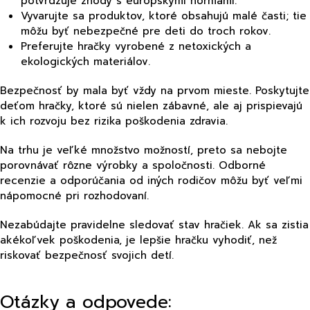
potvrdzuje zhody s európskymi normami.
Vyvarujte sa produktov, ktoré obsahujú malé časti; tie
môžu byť nebezpečné pre deti do troch rokov.
Preferujte hračky vyrobené z netoxických a
ekologických materiálov.
Bezpečnosť by mala byť vždy na prvom mieste. Poskytujte
deťom hračky, ktoré sú nielen zábavné, ale aj prispievajú
k ich rozvoju bez rizika poškodenia zdravia.
Na trhu je veľké množstvo možností, preto sa nebojte
porovnávať rôzne výrobky a spoločnosti. Odborné
recenzie a odporúčania od iných rodičov môžu byť veľmi
nápomocné pri rozhodovaní.
Nezabúdajte pravidelne sledovať stav hračiek. Ak sa zistia
akékoľvek poškodenia, je lepšie hračku vyhodiť, než
riskovať bezpečnosť svojich detí.
Otázky a odpovede: