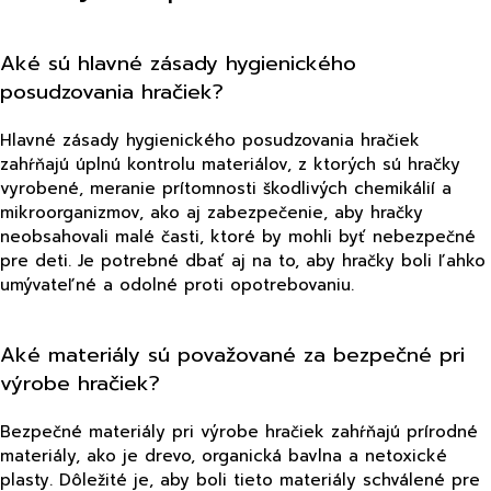
Aké sú hlavné zásady hygienického
posudzovania hračiek?
Hlavné zásady hygienického posudzovania hračiek
zahŕňajú úplnú kontrolu materiálov, z ktorých sú hračky
vyrobené, meranie prítomnosti škodlivých chemikálií a
mikroorganizmov, ako aj zabezpečenie, aby hračky
neobsahovali malé časti, ktoré by mohli byť nebezpečné
pre deti. Je potrebné dbať aj na to, aby hračky boli ľahko
umývateľné a odolné proti opotrebovaniu.
Aké materiály sú považované za bezpečné pri
výrobe hračiek?
Bezpečné materiály pri výrobe hračiek zahŕňajú prírodné
materiály, ako je drevo, organická bavlna a netoxické
plasty. Dôležité je, aby boli tieto materiály schválené pre