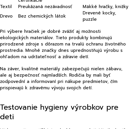
certifikácie
Textil
Preukázaná nezávadnosť
Mäkké hračky, knižky
Drevené kocky,
Drevo
Bez chemických látok
puzzle
Pri výbere hračiek je dobré zvážiť aj možnosti
ekologických materiálov. Tieto produkty kombinujú
prirodzené zdroje s dôrazom na trvalú ochranu životného
prostredia. Mnohé značky dnes uprednostňujú výrobu s
ohľadom na udržateľnosť a zdravie detí.
Na záver, kvalitné materiály zabezpečujú nielen zábavu,
ale aj bezpečnosť najmladších. Rodičia by mali byť
zodpovední a informovaní pri nákupe predmietov, čím
prispievajú k zdravému vývoju svojich detí.
Testovanie hygieny výrobkov pre
deti