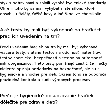
styk s potravinami a splnili vysoké hygienické štandardy.
Okrem toho by sa mali vyhýbať materiálom, ktoré
obsahujú ftaláty, ťažké kovy a iné škodlivé chemikálie.
Aké testy by mali byť vykonané na hračkách
pred ich uvedením na trh?
Pred uvedením hračiek na trh by mali byť vykonané
viaceré testy, vrátane testov na odolnosť materiálov,
testov chemickej bezpečnosti a testov na prítomnosť
mikroorganizmov. Tieto testy pomáhajú zaistiť, že hračky
nielenže spĺňajú požiadavky na bezpečnosť, ale sú aj
hygienické a vhodné pre deti. Okrem toho sa odporúča
pravidelná kontrola a audit výrobných procesov.
Prečo je hygienické posudzovanie hračiek
dôležité pre zdravie detí?