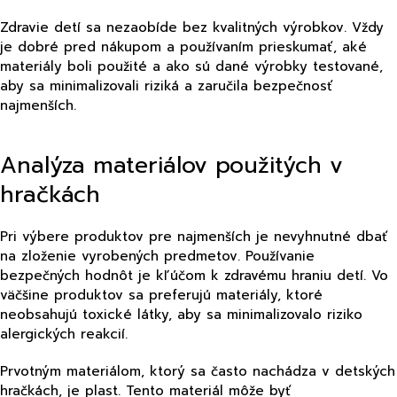
Zdravie detí sa nezaobíde bez kvalitných výrobkov. Vždy
je dobré pred nákupom a používaním prieskumať, aké
materiály boli použité a ako sú dané výrobky testované,
aby sa minimalizovali riziká a zaručila bezpečnosť
najmenších.
Analýza materiálov použitých v
hračkách
Pri výbere produktov pre najmenších je nevyhnutné dbať
na zloženie vyrobených predmetov. Používanie
bezpečných hodnôt je kľúčom k zdravému hraniu detí. Vo
väčšine produktov sa preferujú materiály, ktoré
neobsahujú toxické látky, aby sa minimalizovalo riziko
alergických reakcií.
Prvotným materiálom, ktorý sa často nachádza v detských
hračkách, je plast. Tento materiál môže byť