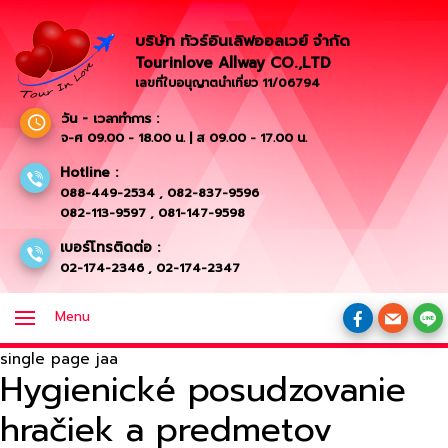
บริษัท ทัวร์อินเลิฟออลเวย์ จำกัด
Tourinlove Allway CO.,LTD
เลขที่ใบอนุญาตนำเที่ยว 11/06794
วัน - เวลาทำการ :
จ-ศ 09.00 - 18.00 น. | ส 09.00 - 17.00 น.
Hotline :
088-449-2534
,
082-837-9596
082-113-9597
,
081-147-9598
เบอร์โทรติดต่อ :
02-174-2346
,
02-174-2347
Menu
single page jaa
Hygienické posudzovanie
hračiek a predmetov