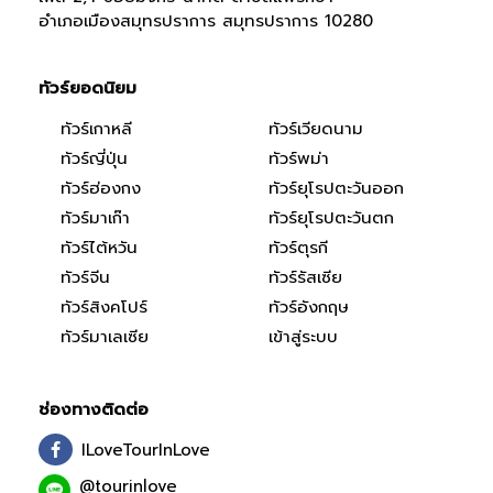
อำเภอเมืองสมุทรปราการ สมุทรปราการ 10280
ทัวร์ยอดนิยม
ทัวร์เกาหลี
ทัวร์เวียดนาม
ทัวร์ญี่ปุ่น
ทัวร์พม่า
ทัวร์ฮ่องกง
ทัวร์ยุโรปตะวันออก
ทัวร์มาเก๊า
ทัวร์ยุโรปตะวันตก
ทัวร์ไต้หวัน
ทัวร์ตุรกี
ทัวร์จีน
ทัวร์รัสเซีย
ทัวร์สิงคโปร์
ทัวร์อังกฤษ
ทัวร์มาเลเซีย
เข้าสู่ระบบ
ช่องทางติดต่อ
ILoveTourInLove
@tourinlove