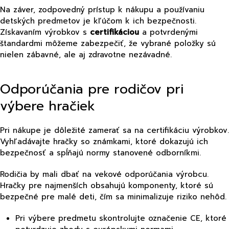
Na záver, zodpovedný prístup k nákupu a používaniu
detských predmetov je kľúčom k ich bezpečnosti.
Získavaním výrobkov s
certifikáciou
a potvrdenými
štandardmi môžeme zabezpečiť, že vybrané položky sú
nielen zábavné, ale aj zdravotne nezávadné.
Odporúčania pre rodičov pri
výbere hračiek
Pri nákupe je dôležité zamerať sa na certifikáciu výrobkov.
Vyhľadávajte hračky so známkami, ktoré dokazujú ich
bezpečnosť a spĺňajú normy stanovené odborníkmi.
Rodičia by mali dbať na vekové odporúčania výrobcu.
Hračky pre najmenších obsahujú komponenty, ktoré sú
bezpečné pre malé deti, čím sa minimalizuje riziko nehôd.
Pri výbere predmetu skontrolujte označenie CE, ktoré