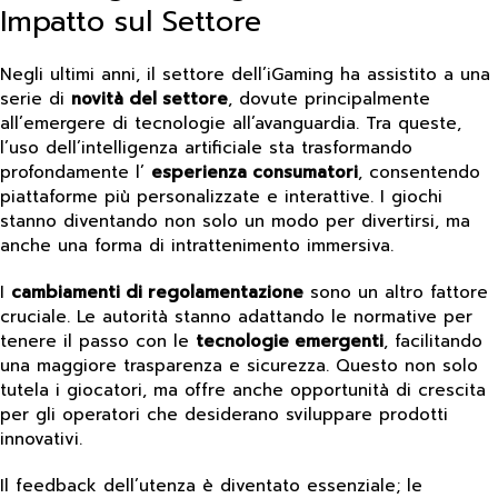
Impatto sul Settore
Negli ultimi anni, il settore dell’iGaming ha assistito a una
serie di
novità del settore
, dovute principalmente
all’emergere di tecnologie all’avanguardia. Tra queste,
l’uso dell’intelligenza artificiale sta trasformando
profondamente l’
esperienza consumatori
, consentendo
piattaforme più personalizzate e interattive. I giochi
stanno diventando non solo un modo per divertirsi, ma
anche una forma di intrattenimento immersiva.
I
cambiamenti di regolamentazione
sono un altro fattore
cruciale. Le autorità stanno adattando le normative per
tenere il passo con le
tecnologie emergenti
, facilitando
una maggiore trasparenza e sicurezza. Questo non solo
tutela i giocatori, ma offre anche opportunità di crescita
per gli operatori che desiderano sviluppare prodotti
innovativi.
Il feedback dell’utenza è diventato essenziale; le