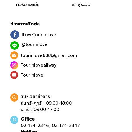
ทัวร์มาเลเซีย
เข้าสู่ระบบ
ช่องทางติดต่อ
ILoveTourInLove
@tourinlove
tourinlove888@gmail.com
Tourinloveallway
Tourinlove
วัน-เวลาทำการ
จันทร์-ศุกร์ : 09:00-18:00
เสาร์ : 09:00-17:00
Office :
02-174-2346
,
02-174-2347