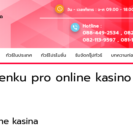
วัน - เวลาทำการ :
จ-ศ 09.00 - 18.00
ัด
Hotline :
088-449-2534
,
082
082-113-9597
,
081-
ทัวร์ในประเทศ
ทัวร์โปรโมชั่น
รับจัดกรุ๊ปทัวร์
บทความท่อง
ženku pro online kasino
ne kasina