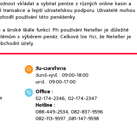
možnost vkládat a vybírat peníze z různých online kasin a
ší transakce a lepší uživatelskou podporu. Uživatelé mohou
pohodlí používání této peněženky.
 široké škále funkcí. Při používání Neteller je důležité
blémům s výběrem peněz. Celkově lze říci, že Neteller je
obchodní účely.
วัน-เวลาทำการ
จันทร์-ศุกร์ : 09:00-18:00
เสาร์ : 09:00-17:00
Office :
m
02-174-2346
,
02-174-2347
Hotline :
088-449-2534
,
082-837-9596
082-113-9597
,
081-147-9598