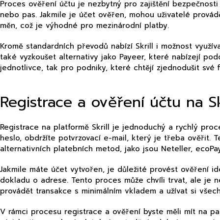
Proces ověření účtu je nezbytný pro zajištění bezpečnosti
nebo pas. Jakmile je účet ověřen, mohou uživatelé provád
měn, což je výhodné pro mezinárodní platby.
Kromě standardních převodů nabízí Skrill i možnost využíva
také vyzkoušet alternativy jako Payeer, které nabízejí pod
jednotlivce, tak pro podniky, které chtějí zjednodušit své 
Registrace a ověření účtu na Sk
Registrace na platformě Skrill je jednoduchý a rychlý pro
heslo, obdržíte potvrzovací e-mail, který je třeba ověřit.
alternativních platebních metod, jako jsou Neteller, ecoPa
Jakmile máte účet vytvořen, je důležité provést ověření id
dokladu o adrese. Tento proces může chvíli trvat, ale je 
provádět transakce s minimálním vkladem a užívat si všechn
V rámci procesu registrace a ověření byste měli mít na pam