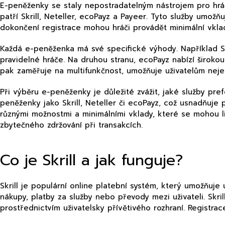
E-peněženky se staly nepostradatelným nástrojem pro hráč
patří Skrill, Neteller, ecoPayz a Payeer. Tyto služby umožň
dokončení registrace mohou hráči provádět minimální vklady,
Každá e-peněženka má své specifické výhody. Například Skri
pravidelné hráče. Na druhou stranu, ecoPayz nabízí široko
pak zaměřuje na multifunkčnost, umožňuje uživatelům nejen
Při výběru e-peněženky je důležité zvážit, jaké služby pre
peněženky jako Skrill, Neteller či ecoPayz, což usnadňuje
různými možnostmi a minimálními vklady, které se mohou li
zbytečného zdržování při transakcích.
Co je Skrill a jak funguje?
Skrill je populární online platební systém, který umožňuj
nákupy, platby za služby nebo převody mezi uživateli. Skri
prostřednictvím uživatelsky přívětivého rozhraní. Registrac