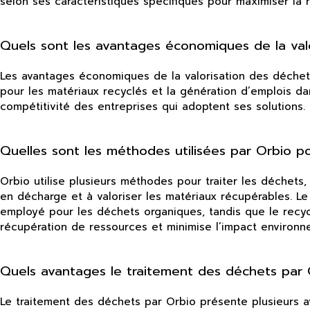
selon ses caractéristiques spécifiques pour maximiser la 
Quels sont les avantages économiques de la val
Les avantages économiques de la valorisation des déchets
pour les matériaux recyclés et la génération d’emplois da
compétitivité des entreprises qui adoptent ses solutions.
Quelles sont les méthodes utilisées par Orbio po
Orbio utilise plusieurs méthodes pour traiter les déchet
en décharge et à valoriser les matériaux récupérables. Le 
employé pour les déchets organiques, tandis que le recy
récupération de ressources et minimise l’impact environn
Quels avantages le traitement des déchets par O
Le traitement des déchets par Orbio présente plusieurs av