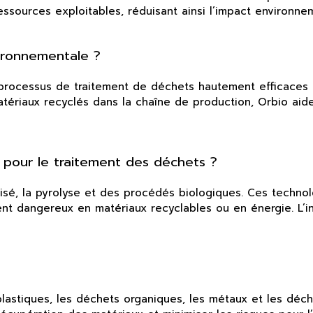
sources exploitables, réduisant ainsi l’impact environnem
vironnementale ?
 processus de traitement de déchets hautement efficaces q
atériaux recyclés dans la chaîne de production, Orbio ai
o pour le traitement des déchets ?
matisé, la pyrolyse et des procédés biologiques. Ces techn
nt dangereux en matériaux recyclables ou en énergie. L’i
lastiques, les déchets organiques, les métaux et les déch