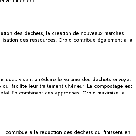
’environnement.
ination des déchets, la création de nouveaux marchés
tilisation des ressources, Orbio contribue également à la
echniques visent à réduire le volume des déchets envoyés
qui facilite leur traitement ultérieur. Le compostage est
métal. En combinant ces approches, Orbio maximise la
il contribue à la réduction des déchets qui finissent en