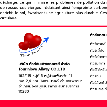
décharge, ce qui minimise les problèmes de pollution du
de ressources vierges, réduisant ainsi l’empreinte carbon
enrichit le sol, favorisant une agriculture plus durable.
circulaire.
ทัวร์ยอดน
ทัวร์เกาหลี
ทัวร์ญี่ปุ่น
ทัวร์ฮ่องก
ทัวร์มาเก๊า
บริษัท ทัวร์อินเลิฟออลเวย์ จำกัด
Tourinlove Allway CO.,LTD
ทัวร์ไต้หวัน
162/119 หมู่ที่ 5 หมู่บ้านเฟื่องฟ้า 11
ทัวร์จีน
เฟส 2,4 ซอยมังกร-นาคดี ตำบลแพรกษา
ทัวร์สิงคโป
อำเภอเมืองสมุทรปราการ สมุทรปราการ
ทัวร์มาเลเซ
10280