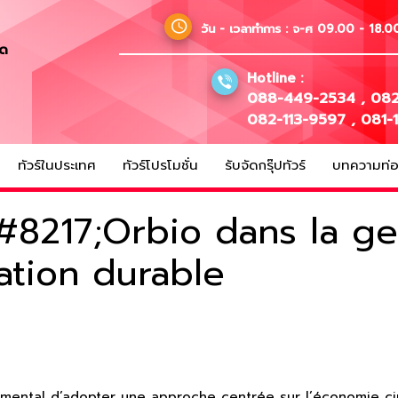
วัน - เวลาทำการ :
จ-ศ 09.00 - 18.00
ัด
Hotline :
088-449-2534
,
082
082-113-9597
,
081-
ทัวร์ในประเทศ
ทัวร์โปรโมชั่น
รับจัดกรุ๊ปทัวร์
บทความท่อง
8217;Orbio dans la ge
ation durable
ndamental d’adopter une approche centrée sur l’économie c