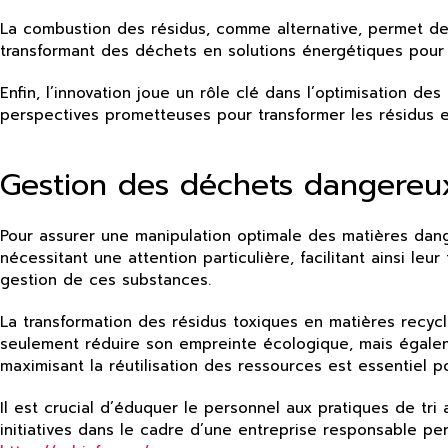
La combustion des résidus, comme alternative, permet de g
transformant des déchets en solutions énergétiques pour
Enfin, l’innovation joue un rôle clé dans l’optimisation 
perspectives prometteuses pour transformer les résidus e
Gestion des déchets dangereux
Pour assurer une manipulation optimale des matières dan
nécessitant une attention particulière, facilitant ainsi le
gestion de ces substances.
La transformation des résidus toxiques en matières recycl
seulement réduire son empreinte écologique, mais égaleme
maximisant la réutilisation des ressources est essentiel po
Il est crucial d’éduquer le personnel aux pratiques de tr
initiatives dans le cadre d’une entreprise responsable per