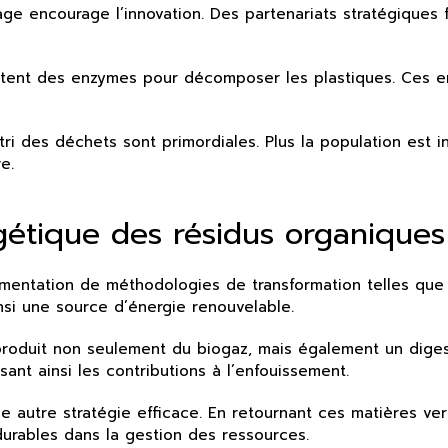
lage encourage l’innovation. Des partenariats stratégiques
tent des enzymes pour décomposer les plastiques. Ces enz
u tri des déchets sont primordiales. Plus la population est 
e.
rgétique des résidus organiques
mplémentation de méthodologies de transformation telles q
nsi une source d’énergie renouvelable.
 produit non seulement du biogaz, mais également un diges
ant ainsi les contributions à l’enfouissement.
autre stratégie efficace. En retournant ces matières vers 
urables dans la gestion des ressources.