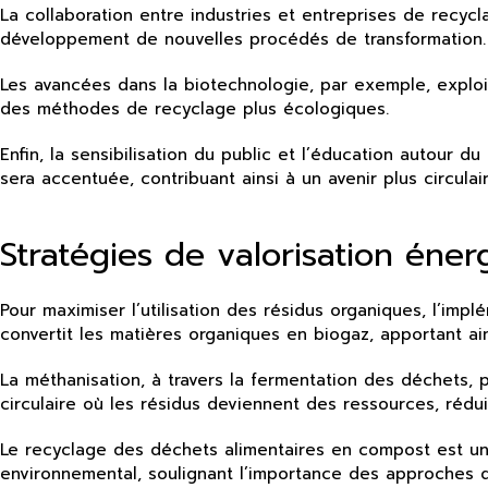
La collaboration entre industries et entreprises de recyc
développement de nouvelles procédés de transformation.
Les avancées dans la biotechnologie, par exemple, exploi
des méthodes de recyclage plus écologiques.
Enfin, la sensibilisation du public et l’éducation autour d
sera accentuée, contribuant ainsi à un avenir plus circulair
Stratégies de valorisation éne
Pour maximiser l’utilisation des résidus organiques, l’i
convertit les matières organiques en biogaz, apportant ai
La méthanisation, à travers la fermentation des déchets,
circulaire où les résidus deviennent des ressources, réduis
Le recyclage des déchets alimentaires en compost est une 
environnemental, soulignant l’importance des approches d