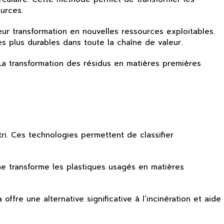
ources.
leur transformation en nouvelles ressources exploitables.
s plus durables dans toute la chaîne de valeur.
 La transformation des résidus en matières premières
ri. Ces technologies permettent de classifier
he transforme les plastiques usagés en matières
ffre une alternative significative à l’incinération et aide