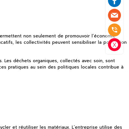
es permettent non seulement de promouvoir l’économie
atifs, les collectivités peuvent sensibiliser la population
s. Les déchets organiques, collectés avec soin, sont
 ces pratiques au sein des politiques locales contribue à
er et réutiliser les matériaux. L’entreprise utilise des