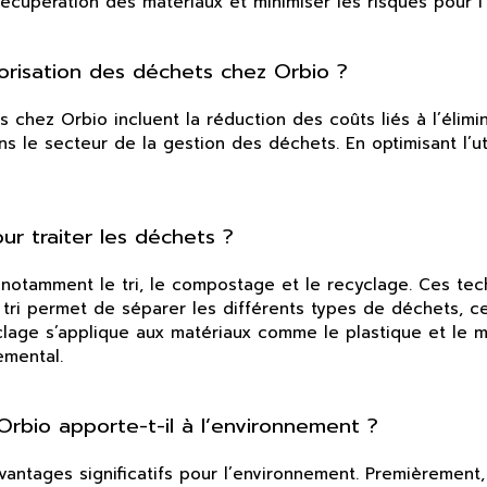
récupération des matériaux et minimiser les risques pour l
orisation des déchets chez Orbio ?
 chez Orbio incluent la réduction des coûts liés à l’élim
ns le secteur de la gestion des déchets. En optimisant l’u
ur traiter les déchets ?
s, notamment le tri, le compostage et le recyclage. Ces t
tri permet de séparer les différents types de déchets, ce 
clage s’applique aux matériaux comme le plastique et le 
emental.
rbio apporte-t-il à l’environnement ?
antages significatifs pour l’environnement. Premièrement, 