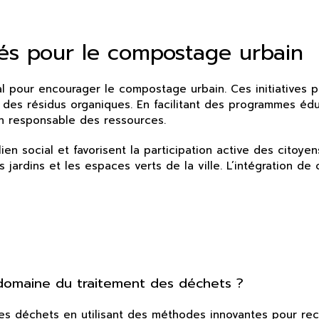
ités pour le compostage urbain
ucial pour encourager le compostage urbain. Ces initiativ
on des résidus organiques. En facilitant des programmes éduc
on responsable des ressources.
n social et favorisent la participation active des citoyen
jardins et les espaces verts de la ville. L’intégration de
 domaine du traitement des déchets ?
es déchets en utilisant des méthodes innovantes pour recycl