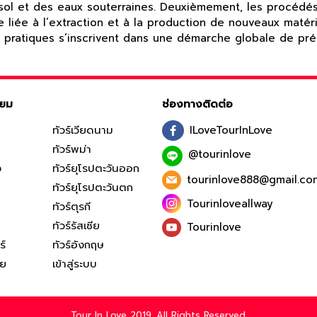
 sol et des eaux souterraines. Deuxièmement, les procéd
e liée à l’extraction et à la production de nouveaux maté
 Ces pratiques s’inscrivent dans une démarche globale de 
ิยม
ช่องทางติดต่อ
ทัวร์เวียดนาม
ILoveTourInLove
ทัวร์พม่า
@tourinlove
ง
ทัวร์ยุโรปตะวันออก
tourinlove888@gmail.co
ทัวร์ยุโรปตะวันตก
Tourinloveallway
ทัวร์ตุรกี
ทัวร์รัสเซีย
Tourinlove
ร์
ทัวร์อังกฤษ
ีย
เข้าสู่ระบบ
Tour In Love 2019. All Rights Reserved.