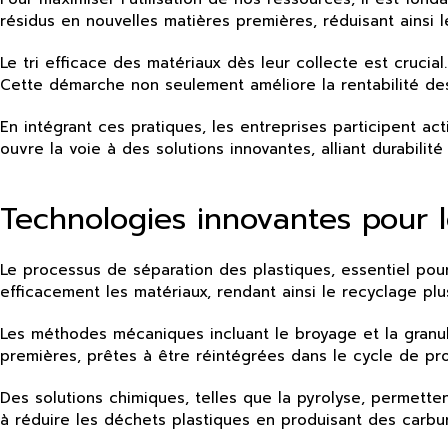
résidus en nouvelles matières premières, réduisant ainsi l
Le tri efficace des matériaux dès leur collecte est crucial
Cette démarche non seulement améliore la rentabilité des
En intégrant ces pratiques, les entreprises participent a
ouvre la voie à des solutions innovantes, alliant durabilité 
Technologies innovantes pour l
Le processus de séparation des plastiques, essentiel pou
efficacement les matériaux, rendant ainsi le recyclage plu
Les méthodes mécaniques incluant le broyage et la granula
premières, prêtes à être réintégrées dans le cycle de pr
Des solutions chimiques, telles que la pyrolyse, permettent
à réduire les déchets plastiques en produisant des carbur