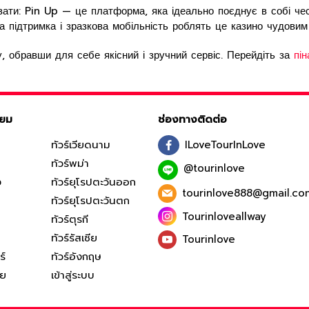
ти: Pin Up — це платформа, яка ідеально поєднує в собі чесні
ва підтримка і зразкова мобільність роблять це казино чудовим 
у, обравши для себе якісний і зручний сервіс. Перейдіть за
пін
ิยม
ช่องทางติดต่อ
ทัวร์เวียดนาม
ILoveTourInLove
ทัวร์พม่า
@tourinlove
ง
ทัวร์ยุโรปตะวันออก
tourinlove888@gmail.co
ทัวร์ยุโรปตะวันตก
Tourinloveallway
ทัวร์ตุรกี
ทัวร์รัสเซีย
Tourinlove
ร์
ทัวร์อังกฤษ
ีย
เข้าสู่ระบบ