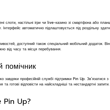
ні слоти, настільні ігри чи live-казино зі смартфона або пла
у. Інтерфейс автоматично підлаштовується під роздільну зда
ивостей, доступний також спеціальний мобільний додаток. Він 
жно від часу та місця перебування.
й помічник
о завдяки професійній службі підтримки Pin Up. Зв’язатися 
 та готові відповісти на найскладніші та нестандартні запити.
 Pin Up?