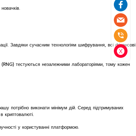
новачків.
ації. Завдяки сучасним технологіям шифрування, всі фінансові
сел (RNG) тестуються незалежними лабораторіями, тому кожен
рашу потрібно виконати мінімум дій. Серед підтримуваних
 в криптовалюті.
зручності у користуванні платформою.