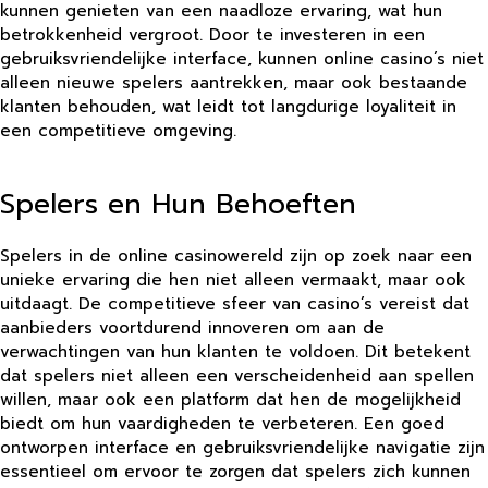
kunnen genieten van een naadloze ervaring, wat hun
betrokkenheid vergroot. Door te investeren in een
gebruiksvriendelijke interface, kunnen online casino’s niet
alleen nieuwe spelers aantrekken, maar ook bestaande
klanten behouden, wat leidt tot langdurige loyaliteit in
een competitieve omgeving.
Spelers en Hun Behoeften
Spelers in de online casinowereld zijn op zoek naar een
unieke ervaring die hen niet alleen vermaakt, maar ook
uitdaagt. De competitieve sfeer van casino’s vereist dat
aanbieders voortdurend innoveren om aan de
verwachtingen van hun klanten te voldoen. Dit betekent
dat spelers niet alleen een verscheidenheid aan spellen
willen, maar ook een platform dat hen de mogelijkheid
biedt om hun vaardigheden te verbeteren. Een goed
ontworpen interface en gebruiksvriendelijke navigatie zijn
essentieel om ervoor te zorgen dat spelers zich kunnen