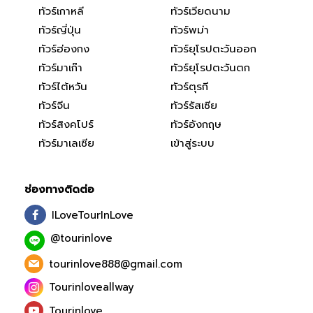
ทัวร์เกาหลี
ทัวร์เวียดนาม
ทัวร์ญี่ปุ่น
ทัวร์พม่า
ทัวร์ฮ่องกง
ทัวร์ยุโรปตะวันออก
ทัวร์มาเก๊า
ทัวร์ยุโรปตะวันตก
ทัวร์ไต้หวัน
ทัวร์ตุรกี
ทัวร์จีน
ทัวร์รัสเซีย
ทัวร์สิงคโปร์
ทัวร์อังกฤษ
ทัวร์มาเลเซีย
เข้าสู่ระบบ
ช่องทางติดต่อ
ILoveTourInLove
@tourinlove
tourinlove888@gmail.com
Tourinloveallway
Tourinlove