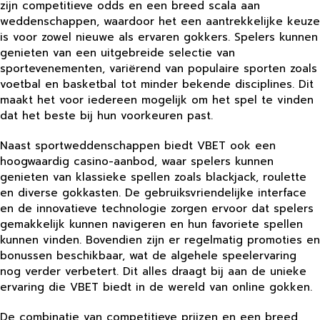
zijn competitieve odds en een breed scala aan
weddenschappen, waardoor het een aantrekkelijke keuze
is voor zowel nieuwe als ervaren gokkers. Spelers kunnen
genieten van een uitgebreide selectie van
sportevenementen, variërend van populaire sporten zoals
voetbal en basketbal tot minder bekende disciplines. Dit
maakt het voor iedereen mogelijk om het spel te vinden
dat het beste bij hun voorkeuren past.
Naast sportweddenschappen biedt VBET ook een
hoogwaardig casino-aanbod, waar spelers kunnen
genieten van klassieke spellen zoals blackjack, roulette
en diverse gokkasten. De gebruiksvriendelijke interface
en de innovatieve technologie zorgen ervoor dat spelers
gemakkelijk kunnen navigeren en hun favoriete spellen
kunnen vinden. Bovendien zijn er regelmatig promoties en
bonussen beschikbaar, wat de algehele speelervaring
nog verder verbetert. Dit alles draagt bij aan de unieke
ervaring die VBET biedt in de wereld van online gokken.
De combinatie van competitieve prijzen en een breed