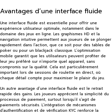
Avantages d’une interface fluide
Une interface fluide est essentielle pour offrir une
expérience utilisateur optimale, notamment dans le
domaine des jeux en ligne. Les graphismes HD et la
navigation intuitive permettent aux joueurs de se plonger
rapidement dans l’action, que ce soit pour des tables de
poker ou pour un blackjack classique. L’optimisation
mobile garantit que les utilisateurs peuvent profiter de
leur jeu préféré sur n’importe quel appareil, sans
compromis sur la qualité. Cela est particulièrement
important lors de sessions de roulette en direct, où
chaque détail compte pour maximiser le plaisir du jeu.
Un autre avantage d’une interface fluide est le retrait
rapide des gains. Les joueurs apprécient la simplicité du
processus de paiement, surtout lorsqu’il s’agit de
paiements sécurisés. L’intégration de mécanismes
d’authentification et de vérification KYC renforce la