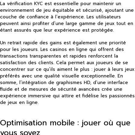
La vérification KYC est essentielle pour maintenir un
environnement de jeu équitable et sécurisé, ajoutant une
couche de confiance à l’expérience. Les utilisateurs
peuvent ainsi profiter d’une large gamme de jeux tout en
étant assurés que leur expérience est protégée.
Un retrait rapide des gains est également une priorité
pour les joueurs. Les casinos en ligne qui offrent des
transactions transparentes et rapides renforcent la
satisfaction des clients. Cela permet aux joueurs de se
concentrer sur ce qu’ils aiment le plus : jouer à leurs jeux
préférés avec une qualité visuelle exceptionnelle. En
somme, l’intégration de graphismes HD, d’une interface
fluide et de mesures de sécurité avancées crée une
expérience immersive qui attire et fidélise les passionnés
de jeux en ligne.
Optimisation mobile : jouer où que
vous soyez