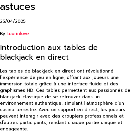
astuces
25/04/2025
By
tourinlove
Introduction aux tables de
blackjack en direct
Les tables de blackjack en direct ont révolutionné
l’expérience de jeu en ligne, offrant aux joueurs une
immersion totale grâce à une interface fluide et des
graphismes HD. Ces tables permettent aux passionnés de
blackjack classique de se retrouver dans un
environnement authentique, simulant l’atmosphère d’un
casino terrestre. Avec un support en direct, les joueurs
peuvent interagir avec des croupiers professionnels et
d’autres participants, rendant chaque partie unique et
engageante.