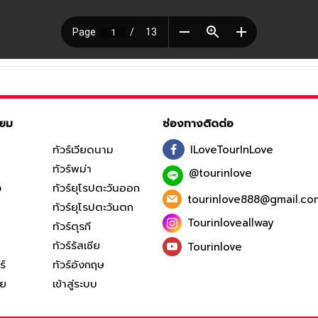
ิยม
ช่องทางติดต่อ
ทัวร์เวียดนาม
ILoveTourInLove
ทัวร์พม่า
@tourinlove
ง
ทัวร์ยุโรปตะวันออก
tourinlove888@gmail.co
ทัวร์ยุโรปตะวันตก
Tourinloveallway
ทัวร์ตุรกี
ทัวร์รัสเซีย
Tourinlove
ร์
ทัวร์อังกฤษ
ีย
เข้าสู่ระบบ