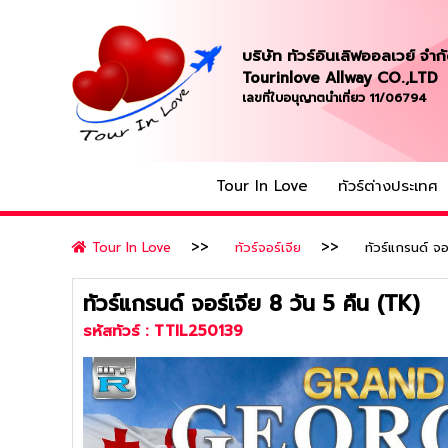
บริษัท ทัวร์อินเลิฟออลเวย์ จำก
Tourinlove Allway CO.,LTD
เลขที่ใบอนุญาตนำเที่ยว 11/06794
Tour In Love
ทัวร์ต่างประเทศ
Tour In Love
ทัวร์จอร์เจีย
ทัวร์แกรนด์ จอ
ทัวร์แกรนด์ จอร์เจีย 8 วัน 5 คืน (TK)
รหัสทัวร์ :
TTIL250139