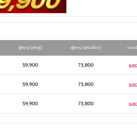
ผู้ใหญ่
(พักคู่)
ผู้ใหญ่
(พักเดี่ยว)
ราคาอ
59,900
73,800
แส
59,900
73,800
แส
59,900
73,800
แส