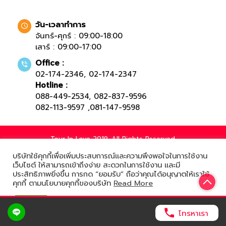
วัน-เวลาทำการ
จันทร์-ศุกร์ : 09:00-18:00
เสาร์ : 09:00-17:00
Office :
02-174-2346
,
02-174-2347
Hotline :
088-449-2534
,
082-837-9596
082-113-9597
,
081-147-9598
Tour In Love 2019. All Rights Reserved.
บริษัทใช้คุกกี้เพื่อเพิ่มประสบการณ์และความพึงพอใจในการใช้งาน
เว็บไซต์ ให้สามารถเข้าถึงง่าย สะดวกในการใช้งาน และมี
ประสิทธิภาพยิ่งขึ้น การกด “ยอมรับ” ถือว่าคุณได้อนุญาตให้เราใช้
Powered by
คุกกี้ ตามนโยบายคุกกี้ของบริษัท
Read More
ยอมรับ
โทรหาเรา