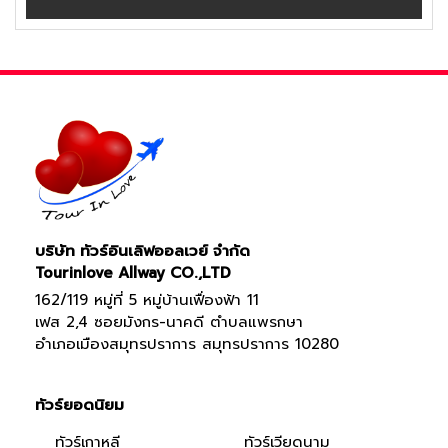
บริษัท ทัวร์อินเลิฟออลเวย์ จำกัด
Tourinlove Allway CO.,LTD
162/119 หมู่ที่ 5 หมู่บ้านเฟื่องฟ้า 11
เฟส 2,4 ซอยมังกร-นาคดี ตำบลแพรกษา
อำเภอเมืองสมุทรปราการ สมุทรปราการ 10280
ทัวร์ยอดนิยม
ทัวร์เกาหลี
ทัวร์เวียดนาม