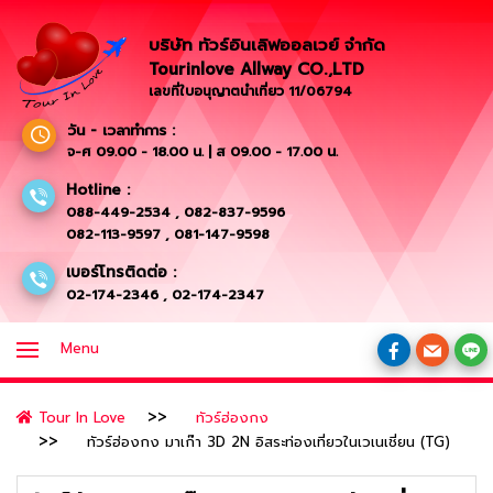
บริษัท ทัวร์อินเลิฟออลเวย์ จำกัด
Tourinlove Allway CO.,LTD
เลขที่ใบอนุญาตนำเที่ยว 11/06794
วัน - เวลาทำการ :
จ-ศ 09.00 - 18.00 น. | ส 09.00 - 17.00 น.
Hotline :
088-449-2534
,
082-837-9596
082-113-9597
,
081-147-9598
เบอร์โทรติดต่อ :
02-174-2346
,
02-174-2347
Menu
Tour In Love
ทัวร์ฮ่องกง
ทัวร์ฮ่องกง มาเก๊า 3D 2N อิสระท่องเที่ยวในเวเนเชี่ยน (TG)