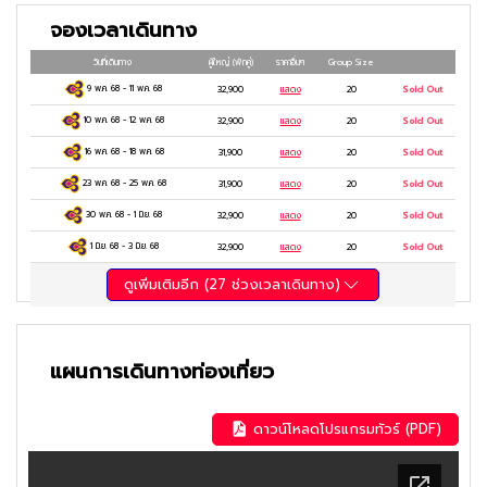
จองเวลาเดินทาง
วันที่เดินทาง
ผู้ใหญ่
(พักคู่)
ราคาอื่นๆ
Group Size
9 พ.ค. 68
-
11 พ.ค. 68
32,900
แสดง
20
Sold Out
10 พ.ค. 68
-
12 พ.ค. 68
32,900
แสดง
20
Sold Out
16 พ.ค. 68
-
18 พ.ค. 68
31,900
แสดง
20
Sold Out
23 พ.ค. 68
-
25 พ.ค. 68
31,900
แสดง
20
Sold Out
30 พ.ค. 68
-
1 มิ.ย. 68
32,900
แสดง
20
Sold Out
1 มิ.ย. 68
-
3 มิ.ย. 68
32,900
แสดง
20
Sold Out
ดูเพิ่มเติมอีก (
27
ช่วงเวลาเดินทาง)
แผนการเดินทางท่องเที่ยว
ดาวน์โหลดโปรแกรมทัวร์ (PDF)