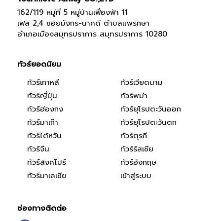
162/119 หมู่ที่ 5 หมู่บ้านเฟื่องฟ้า 11
เฟส 2,4 ซอยมังกร-นาคดี ตำบลแพรกษา
อำเภอเมืองสมุทรปราการ สมุทรปราการ 10280
ทัวร์ยอดนิยม
ทัวร์เกาหลี
ทัวร์เวียดนาม
ทัวร์ญี่ปุ่น
ทัวร์พม่า
ทัวร์ฮ่องกง
ทัวร์ยุโรปตะวันออก
ทัวร์มาเก๊า
ทัวร์ยุโรปตะวันตก
ทัวร์ไต้หวัน
ทัวร์ตุรกี
ทัวร์จีน
ทัวร์รัสเซีย
ทัวร์สิงคโปร์
ทัวร์อังกฤษ
ทัวร์มาเลเซีย
เข้าสู่ระบบ
ช่องทางติดต่อ