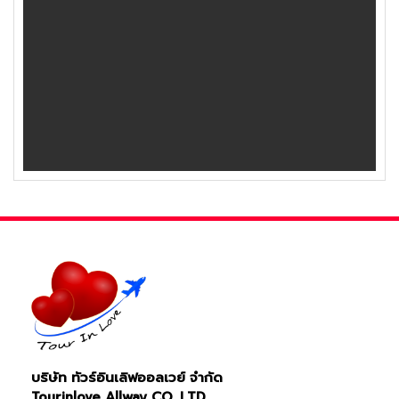
บริษัท ทัวร์อินเลิฟออลเวย์ จำกัด
Tourinlove Allway CO.,LTD