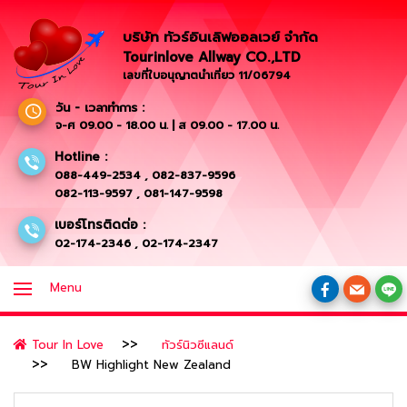
บริษัท ทัวร์อินเลิฟออลเวย์ จำกัด
Tourinlove Allway CO.,LTD
เลขที่ใบอนุญาตนำเที่ยว 11/06794
วัน - เวลาทำการ :
จ-ศ 09.00 - 18.00 น. | ส 09.00 - 17.00 น.
Hotline :
088-449-2534
,
082-837-9596
082-113-9597
,
081-147-9598
เบอร์โทรติดต่อ :
02-174-2346
,
02-174-2347
Menu
Tour In Love
ทัวร์นิวซีแลนด์
BW Highlight New Zealand