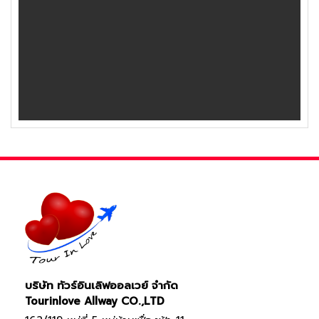
บริษัท ทัวร์อินเลิฟออลเวย์ จำกัด
Tourinlove Allway CO.,LTD