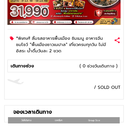
*พิเศษ!! ลิ้มรสอาหารพื้นเมือง ชิมเมนู อาหารจีน
ชมโชว์ "พื้นเมืองชาวเนปาล" เที่ยวครบทุกวัน ไม่มี
อิสระ น้ำดื่มวันละ 2 ขวด
เดินทางช่วง
( 0 ช่วงวันเดินทาง )
/
SOLD OUT
จองเวลาเดินทาง
วันที่เดินทาง
ราคาอื่นๆ
Group Size