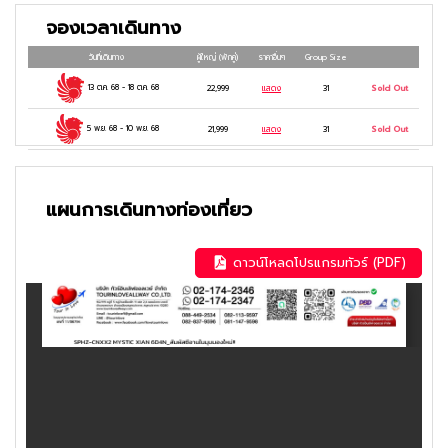
จองเวลาเดินทาง
วันที่เดินทาง
ผู้ใหญ่
(พักคู่)
ราคาอื่นๆ
Group Size
13 ต.ค. 68
-
18 ต.ค. 68
22,999
แสดง
31
Sold Out
5 พ.ย. 68
-
10 พ.ย. 68
21,999
แสดง
31
Sold Out
แผนการเดินทางท่องเที่ยว
ดาวน์โหลดโปรแกรมทัวร์ (PDF)