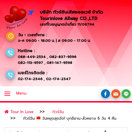
บริษัท ทัวร์อินเลิฟออลเวย์ จำกัด
Tourinlove Allway CO.,LTD
เลขที่ใบอนุญาตนำเที่ยว 11/06794
วัน - เวลาทำการ :
จ-ศ 09.00 - 18.00 น. | ส 09.00 - 17.00 น.
Hotline :
088-449-2534
,
082-837-9596
082-113-9597
,
081-147-9598
เบอร์โทรติดต่อ :
02-174-2346
,
02-174-2347
Menu
Tour In Love
ทัวร์จีน
ทัวร์จีน
วันหยุดสุดจัด! บุกซีอาน-ลั่วหยาง 6 วัน 4 คืน