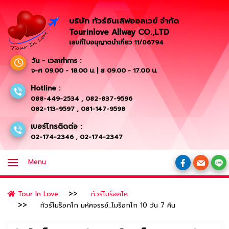
บริษัท ทัวร์อินเลิฟออลเวย์ จำกัด
Tourinlove Allway CO.,LTD
เลขที่ใบอนุญาตนำเที่ยว 11/06794
วัน - เวลาทำการ :
จ-ศ 09.00 - 18.00 น. | ส 09.00 - 17.00 น.
Hotline :
088-449-2534
,
082-837-9596
082-113-9597
,
081-147-9598
เบอร์โทรติดต่อ :
02-174-2346
,
02-174-2347
Menu
Tour In Love
ทัวร์โมร็อคโค
ทัวร์โมร็อกโก มหัศจรรย์...โมร็อกโก 10 วัน 7 คืน