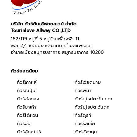
บริษัท ทัวร์อินเลิฟออลเวย์ จำกัด
Tourinlove Allway CO.,LTD
162/119 หมู่ที่ 5 หมู่บ้านเฟื่องฟ้า 11
เฟส 2,4 ซอยมังกร-นาคดี ตำบลแพรกษา
อำเภอเมืองสมุทรปราการ สมุทรปราการ 10280
ทัวร์ยอดนิยม
ทัวร์เกาหลี
ทัวร์เวียดนาม
ทัวร์ญี่ปุ่น
ทัวร์พม่า
ทัวร์ฮ่องกง
ทัวร์ยุโรปตะวันออก
ทัวร์มาเก๊า
ทัวร์ยุโรปตะวันตก
ทัวร์ไต้หวัน
ทัวร์ตุรกี
ทัวร์จีน
ทัวร์รัสเซีย
ทัวร์สิงคโปร์
ทัวร์อังกฤษ