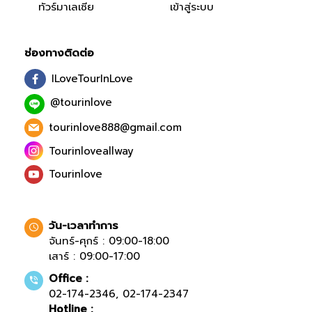
ทัวร์มาเลเซีย
เข้าสู่ระบบ
ช่องทางติดต่อ
ILoveTourInLove
@tourinlove
tourinlove888@gmail.com
Tourinloveallway
Tourinlove
วัน-เวลาทำการ
จันทร์-ศุกร์ : 09:00-18:00
เสาร์ : 09:00-17:00
Office :
02-174-2346
,
02-174-2347
Hotline :