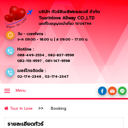
บริษัท ทัวร์อินเลิฟออลเวย์ จำกัด
Tourinlove Allway CO.,LTD
เลขที่ใบอนุญาตนำเที่ยว 11/06794
วัน - เวลาทำการ :
จ-ศ 09.00 - 18.00 น. | ส 09.00 - 17.00 น.
Hotline :
088-449-2534
,
082-837-9596
082-113-9597
,
081-147-9598
เบอร์โทรติดต่อ :
02-174-2346
,
02-174-2347
Menu
Tour In Love
Booking
รายละเอียดทัวร์