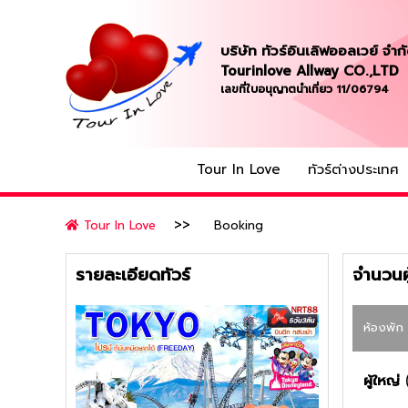
บริษัท ทัวร์อินเลิฟออลเวย์ จำก
Tourinlove Allway CO.,LTD
เลขที่ใบอนุญาตนำเที่ยว 11/06794
Tour In Love
ทัวร์ต่างประเทศ
Tour In Love
Booking
รายละเอียดทัวร์
จำนวนผู
ห้องพัก
ผู้ใหญ่