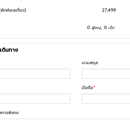
(พักห้องเดี่ยว)
27,499
0
,
0
ผู้ใหญ่
เด็ก
ู้เดินทาง
นามสกุล
มือถือ
*
งการพิเศษ