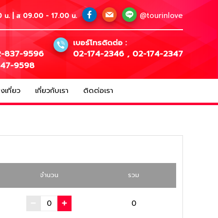
@tourinlove
 น. | ส 09.00 - 17.00 น.
เบอร์โทรติดต่อ :
-837-9596
02-174-2346
,
02-174-2347
147-9598
เที่ยว
เกี่ยวกับเรา
ติดต่อเรา
จำนวน
รวม
0