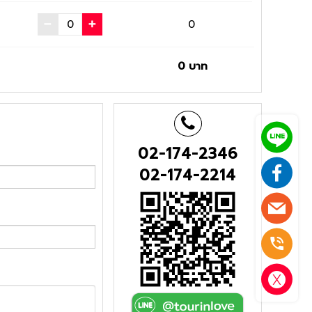
0
0
บาท
02-174-2346
02-174-2214