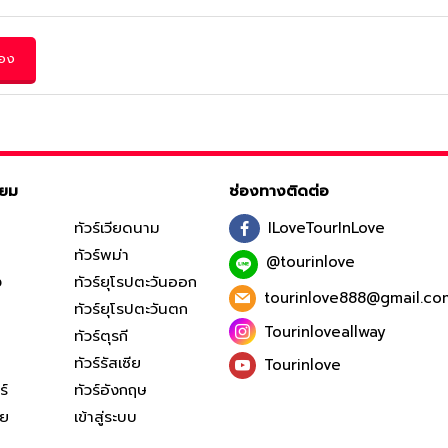
จอง
ิยม
ช่องทางติดต่อ
ทัวร์เวียดนาม
ILoveTourInLove
ทัวร์พม่า
@tourinlove
ง
ทัวร์ยุโรปตะวันออก
tourinlove888@gmail.co
ทัวร์ยุโรปตะวันตก
Tourinloveallway
ทัวร์ตุรกี
ทัวร์รัสเซีย
Tourinlove
ร์
ทัวร์อังกฤษ
ีย
เข้าสู่ระบบ