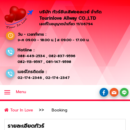
บริษัท ทัวร์อินเลิฟออลเวย์ จำกัด
Tourinlove Allway CO.,LTD
เลขที่ใบอนุญาตนำเที่ยว 11/06794
วัน - เวลาทำการ :
จ-ศ 09.00 - 18.00 น. | ส 09.00 - 17.00 น.
Hotline :
088-449-2534
,
082-837-9596
082-113-9597
,
081-147-9598
เบอร์โทรติดต่อ :
02-174-2346
,
02-174-2347
Menu
Tour In Love
Booking
รายละเอียดทัวร์