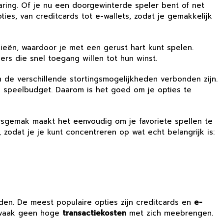
ring. Of je nu een doorgewinterde speler bent of net
ies, van creditcards tot e-wallets, zodat je gemakkelijk
gieën, waardoor je met een gerust hart kunt spelen.
ers die snel toegang willen tot hun winst.
 de verschillende stortingsmogelijkheden verbonden zijn.
ale speelbudget. Daarom is het goed om je opties te
kersgemak maakt het eenvoudig om je favoriete spellen te
zodat je je kunt concentreren op wat echt belangrijk is:
den. De meest populaire opties zijn creditcards en
e-
n vaak geen hoge
transactiekosten
met zich meebrengen.