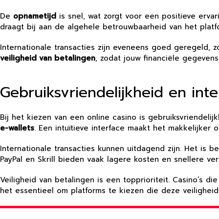
De
opnametijd
is snel, wat zorgt voor een positieve erva
draagt bij aan de algehele betrouwbaarheid van het platf
Internationale transacties zijn eveneens goed geregeld,
veiligheid van betalingen
, zodat jouw financiële gegevens 
Gebruiksvriendelijkheid en inte
Bij het kiezen van een online casino is gebruiksvriendelij
e-wallets
. Een intuïtieve interface maakt het makkelijker
Internationale transacties kunnen uitdagend zijn. Het is b
PayPal en Skrill bieden vaak lagere kosten en snellere ve
Veiligheid van betalingen is een topprioriteit. Casino’s 
het essentieel om platforms te kiezen die deze veilighei