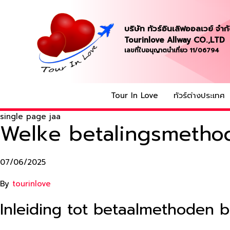
บริษัท ทัวร์อินเลิฟออลเวย์ จำก
Tourinlove Allway CO.,LTD
เลขที่ใบอนุญาตนำเที่ยว 11/06794
Tour In Love
ทัวร์ต่างประเทศ
single page jaa
Welke betalingsmethod
07/06/2025
By
tourinlove
Inleiding tot betaalmethoden b