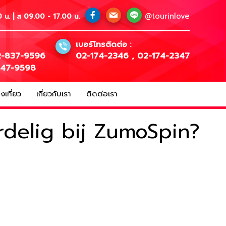
@tourinlove
 น. | ส 09.00 - 17.00 น.
เบอร์โทรติดต่อ :
-837-9596
02-174-2346
,
02-174-2347
147-9598
เที่ยว
เกี่ยวกับเรา
ติดต่อเรา
rdelig bij ZumoSpin?