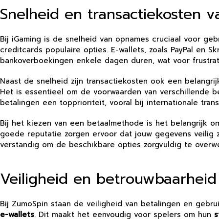
Snelheid en transactiekosten 
Bij iGaming is de snelheid van opnames cruciaal voor geb
creditcards populaire opties. E-wallets, zoals PayPal en 
bankoverboekingen enkele dagen duren, wat voor frustrat
Naast de snelheid zijn transactiekosten ook een belangr
Het is essentieel om de voorwaarden van verschillende b
betalingen een topprioriteit, vooral bij internationale trans
Bij het kiezen van een betaalmethode is het belangrijk o
goede reputatie zorgen ervoor dat jouw gegevens veilig z
verstandig om de beschikbare opties zorgvuldig te overw
Veiligheid en betrouwbaarheid
Bij ZumoSpin staan de veiligheid van betalingen en gebru
e-wallets
. Dit maakt het eenvoudig voor spelers om hun
s