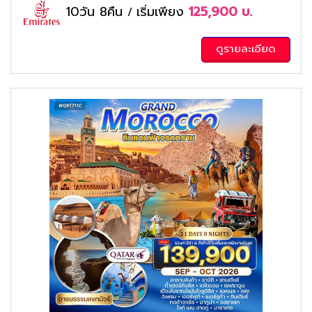
10วัน 8คืน
เริ่มเพียง
125,900
บ.
/
ดูรายละเอียด