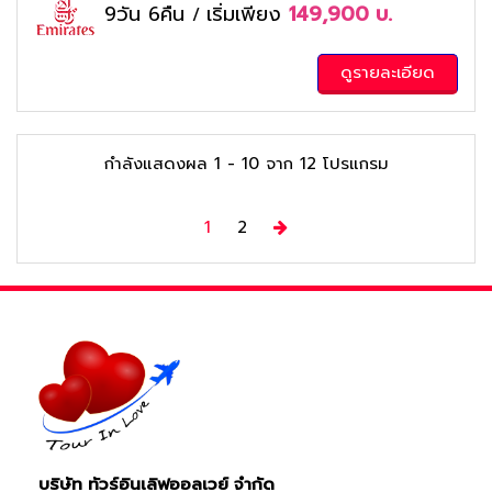
9วัน 6คืน
เริ่มเพียง
149,900
บ.
/
ดูรายละเอียด
กำลังแสดงผล
1
-
10
จาก
12
โปรแกรม
Next
1
2
บริษัท ทัวร์อินเลิฟออลเวย์ จำกัด