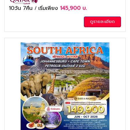
10วัน 7คืน
เริ่มเพียง
145,900
บ.
/
ดูรายละเอียด