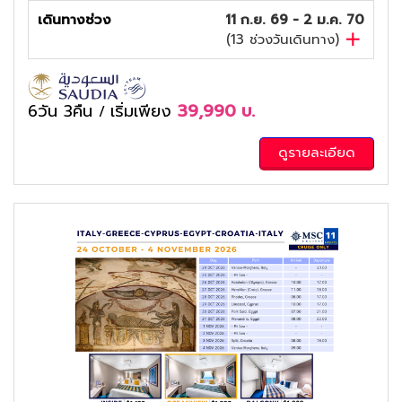
เดินทางช่วง
11 ก.ย. 69 - 2 ม.ค. 70
(
13
ช่วงวันเดินทาง)
6วัน 3คืน
เริ่มเพียง
39,990
บ.
/
ดูรายละเอียด