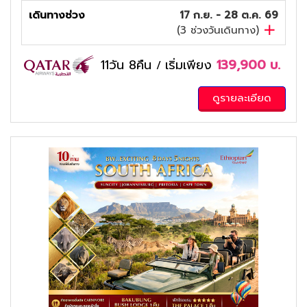
เดินทางช่วง
17 ก.ย. - 28 ต.ค. 69
(
3
ช่วงวันเดินทาง)
11วัน 8คืน
เริ่มเพียง
139,900
บ.
/
ดูรายละเอียด