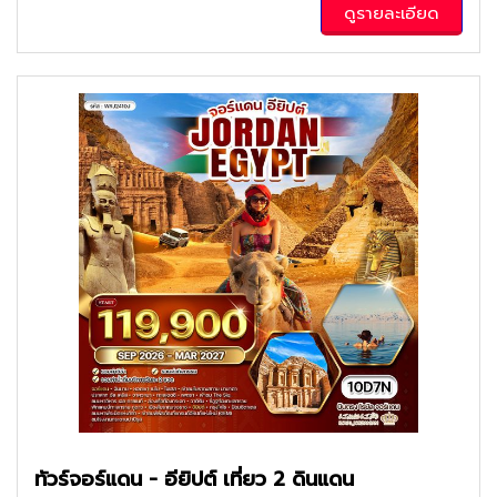
ดูรายละเอียด
ทัวร์จอร์แดน - อียิปต์ เที่ยว 2 ดินแดน