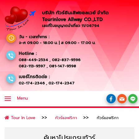
บริษัท ทัวร์อินเลิฟออลเวย์ จำกัด
Tourinlove Allway CO.,LTD
เลขที่ใบอนุญาตนำเที่ยว 11/06794
วัน - เวลาทำการ :
จ-ศ 09.00 - 18.00 น. | ส 09.00 - 17.00 น.
Hotline :
088-449-2534
,
082-837-9596
082-113-9597
,
081-147-9598
เบอร์โทรติดต่อ :
02-174-2346
,
02-174-2347
Menu
Tour In Love
ทัวร์แอฟริกา
ทัวร์แอฟริกา
ค้นหาโปรแกรมทัวร์