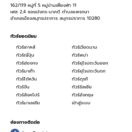
162/119 หมู่ที่ 5 หมู่บ้านเฟื่องฟ้า 11
เฟส 2,4 ซอยมังกร-นาคดี ตำบลแพรกษา
อำเภอเมืองสมุทรปราการ สมุทรปราการ 10280
ทัวร์ยอดนิยม
ทัวร์เกาหลี
ทัวร์เวียดนาม
ทัวร์ญี่ปุ่น
ทัวร์พม่า
ทัวร์ฮ่องกง
ทัวร์ยุโรปตะวันออก
ทัวร์มาเก๊า
ทัวร์ยุโรปตะวันตก
ทัวร์ไต้หวัน
ทัวร์ตุรกี
ทัวร์จีน
ทัวร์รัสเซีย
ทัวร์สิงคโปร์
ทัวร์อังกฤษ
ทัวร์มาเลเซีย
เข้าสู่ระบบ
ช่องทางติดต่อ