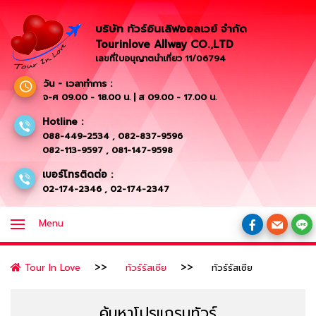
บริษัท ทัวร์อินเลิฟออลเวย์ จำกัด
Tourinlove Allway CO.,LTD
เลขที่ใบอนุญาตนำเที่ยว 11/06794
วัน - เวลาทำการ :
จ-ศ 09.00 - 18.00 น. | ส 09.00 - 17.00 น.
Hotline :
088-449-2534
,
082-837-9596
082-113-9597
,
081-147-9598
เบอร์โทรติดต่อ :
02-174-2346
,
02-174-2347
Menu
Tour In Love
ทัวร์รัสเซีย
ทัวร์รัสเซีย
ค้นหาโปรแกรมทัวร์