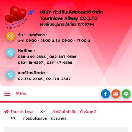
บริษัท ทัวร์อินเลิฟออลเวย์ จำกัด
Tourinlove Allway CO.,LTD
เลขที่ใบอนุญาตนำเที่ยว 11/06794
วัน - เวลาทำการ :
จ-ศ 09.00 - 18.00 น. | ส 09.00 - 17.00 น.
Hotline :
088-449-2534
,
082-837-9596
082-113-9597
,
081-147-9598
เบอร์โทรติดต่อ :
02-174-2346
,
02-174-2347
Menu
Tour In Love
ทัวร์อินโดนีเซีย | ทัวร์บาหลี
ทัวร์อินโดนีเซีย | ทัวร์บาหลี