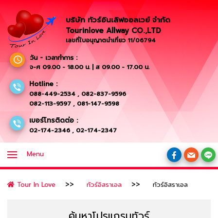
บริษัท ทัวร์อินเลิฟออลเวย์ จำกัด
Tourinlove Allway CO.,LTD
เลขที่ใบอนุญาตนำเที่ยว 11/06794
วัน - เวลาทำการ :
จ-ศ 09.00 - 18.00 น. | ส 09.00 - 17.00 น.
Hotline :
088-449-2534
,
082-837-9596
082-113-9597
,
081-147-9598
เบอร์โทรติดต่อ :
02-174-2346
,
02-174-2347
Menu
Tour In Love
ทัวร์อิสราเอล
ทัวร์อิสราเอล
ค้นหาโปรแกรมทัวร์