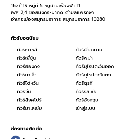
162/119 หมู่ที่ 5 หมู่บ้านเฟื่องฟ้า 11
เฟส 2,4 ซอยมังกร-นาคดี ตำบลแพรกษา
อำเภอเมืองสมุทรปราการ สมุทรปราการ 10280
ทัวร์ยอดนิยม
ทัวร์เกาหลี
ทัวร์เวียดนาม
ทัวร์ญี่ปุ่น
ทัวร์พม่า
ทัวร์ฮ่องกง
ทัวร์ยุโรปตะวันออก
ทัวร์มาเก๊า
ทัวร์ยุโรปตะวันตก
ทัวร์ไต้หวัน
ทัวร์ตุรกี
ทัวร์จีน
ทัวร์รัสเซีย
ทัวร์สิงคโปร์
ทัวร์อังกฤษ
ทัวร์มาเลเซีย
เข้าสู่ระบบ
ช่องทางติดต่อ