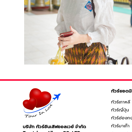
ทัวร์ยอดน
ทัวร์เกาหลี
ทัวร์ญี่ปุ่น
ทัวร์ฮ่องก
ทัวร์มาเก๊า
บริษัท ทัวร์อินเลิฟออลเวย์ จำกัด