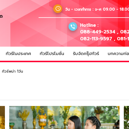
วัน - เวลาทำการ :
จ-ศ 09.00 - 18.00
ัด
Hotline :
088-449-2534
,
082
082-113-9597
,
081-
ทัวร์ในประเทศ
ทัวร์โปรโมชั่น
รับจัดกรุ๊ปทัวร์
บทความท่อง
ทัวร์พม่า 1วัน