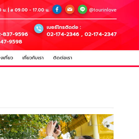
@tourinlove
 น. | ส 09.00 - 17.00 น.
เบอร์โทรติดต่อ :
-837-9596
02-174-2346
,
02-174-2347
147-9598
เที่ยว
เกี่ยวกับเรา
ติดต่อเรา