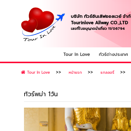
บริษัท ทัวร์อินเลิฟออลเวย์ จำก
Tourinlove Allway CO.,LTD
เลขที่ใบอนุญาตนำเที่ยว 11/06794
Tour In Love
ทัวร์ต่างประเทศ
Tour In Love
หน้าแรก
แกลลอรี่
ทัวร์พม่า 1วัน