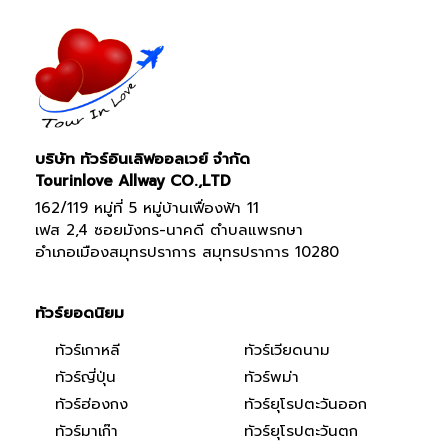
บริษัท ทัวร์อินเลิฟออลเวย์ จำกัด
Tourinlove Allway CO.,LTD
162/119 หมู่ที่ 5 หมู่บ้านเฟื่องฟ้า 11
เฟส 2,4 ซอยมังกร-นาคดี ตำบลแพรกษา
อำเภอเมืองสมุทรปราการ สมุทรปราการ 10280
ทัวร์ยอดนิยม
ทัวร์เกาหลี
ทัวร์เวียดนาม
ทัวร์ญี่ปุ่น
ทัวร์พม่า
ทัวร์ฮ่องกง
ทัวร์ยุโรปตะวันออก
ทัวร์มาเก๊า
ทัวร์ยุโรปตะวันตก