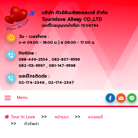
บริษัท ทัวร์อินเลิฟออลเวย์ จำกัด
Tourinlove Allway CO.,LTD
เลขที่ใบอนุญาตนำเที่ยว 11/06794
วัน - เวลาทำการ :
จ-ศ 09.00 - 18.00 น. | ส 09.00 - 17.00 น.
Hotline :
088-449-2534
,
082-837-9596
082-113-9597
,
081-147-9598
เบอร์โทรติดต่อ :
02-174-2346
,
02-174-2347
Menu
Tour In Love
หน้าแรก
แกลลอรี่
ทัวร์พม่า