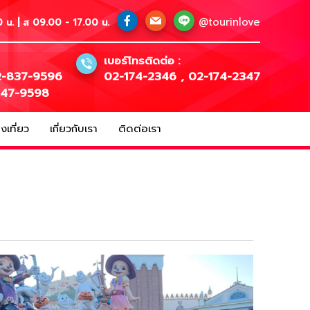
@tourinlove
 น. | ส 09.00 - 17.00 น.
เบอร์โทรติดต่อ :
-837-9596
02-174-2346
,
02-174-2347
147-9598
เที่ยว
เกี่ยวกับเรา
ติดต่อเรา