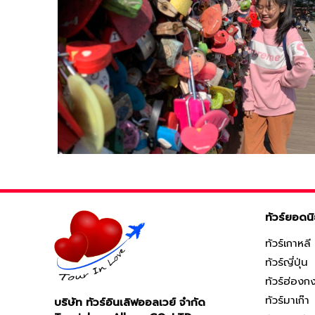
ทัวร์ยอดน
ทัวร์เกาหลี
ทัวร์ญี่ปุ่น
ทัวร์ฮ่องก
ทัวร์มาเก๊า
บริษัท ทัวร์อินเลิฟออลเวย์ จำกัด