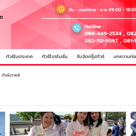
วัน - เวลาทำการ :
จ-ศ 09.00 - 18.00
ัด
Hotline :
088-449-2534
,
082
082-113-9597
,
081-
ทัวร์ในประเทศ
ทัวร์โปรโมชั่น
รับจัดกรุ๊ปทัวร์
บทความท่อง
ทัวร์เกาหลี