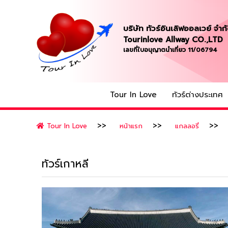
บริษัท ทัวร์อินเลิฟออลเวย์ จำก
Tourinlove Allway CO.,LTD
เลขที่ใบอนุญาตนำเที่ยว 11/06794
Tour In Love
ทัวร์ต่างประเทศ
Tour In Love
หน้าแรก
แกลลอรี่
ทัวร์เกาหลี