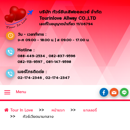
บริษัท ทัวร์อินเลิฟออลเวย์ จำกัด
Tourinlove Allway CO.,LTD
เลขที่ใบอนุญาตนำเที่ยว 11/06794
วัน - เวลาทำการ :
จ-ศ 09.00 - 18.00 น. | ส 09.00 - 17.00 น.
Hotline :
088-449-2534
,
082-837-9596
082-113-9597
,
081-147-9598
เบอร์โทรติดต่อ :
02-174-2346
,
02-174-2347
Menu
Tour In Love
หน้าแรก
แกลลอรี่
ทัวร์เวียดนามกลาง