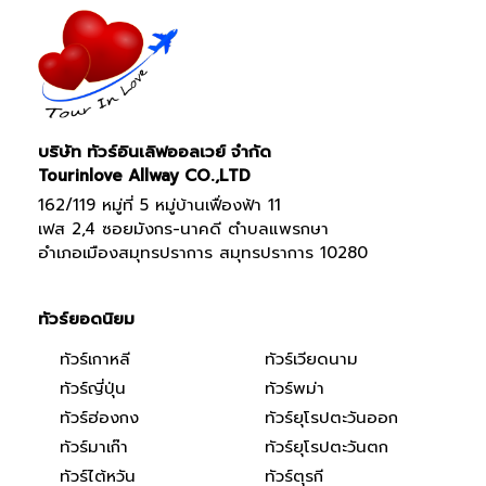
บริษัท ทัวร์อินเลิฟออลเวย์ จำกัด
Tourinlove Allway CO.,LTD
162/119 หมู่ที่ 5 หมู่บ้านเฟื่องฟ้า 11
เฟส 2,4 ซอยมังกร-นาคดี ตำบลแพรกษา
อำเภอเมืองสมุทรปราการ สมุทรปราการ 10280
ทัวร์ยอดนิยม
ทัวร์เกาหลี
ทัวร์เวียดนาม
ทัวร์ญี่ปุ่น
ทัวร์พม่า
ทัวร์ฮ่องกง
ทัวร์ยุโรปตะวันออก
ทัวร์มาเก๊า
ทัวร์ยุโรปตะวันตก
ทัวร์ไต้หวัน
ทัวร์ตุรกี