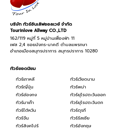
บริษัท ทัวร์อินเลิฟออลเวย์ จำกัด
Tourinlove Allway CO.,LTD
162/119 หมู่ที่ 5 หมู่บ้านเฟื่องฟ้า 11
เฟส 2,4 ซอยมังกร-นาคดี ตำบลแพรกษา
อำเภอเมืองสมุทรปราการ สมุทรปราการ 10280
ทัวร์ยอดนิยม
ทัวร์เกาหลี
ทัวร์เวียดนาม
ทัวร์ญี่ปุ่น
ทัวร์พม่า
ทัวร์ฮ่องกง
ทัวร์ยุโรปตะวันออก
ทัวร์มาเก๊า
ทัวร์ยุโรปตะวันตก
ทัวร์ไต้หวัน
ทัวร์ตุรกี
ทัวร์จีน
ทัวร์รัสเซีย
ทัวร์สิงคโปร์
ทัวร์อังกฤษ