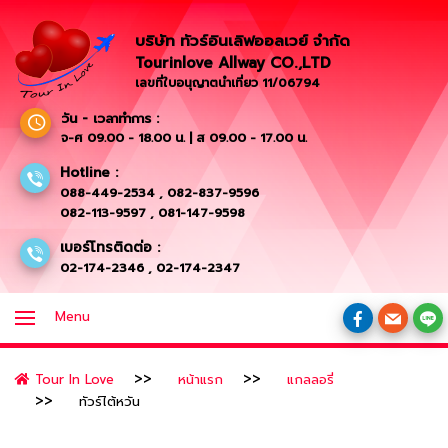
บริษัท ทัวร์อินเลิฟออลเวย์ จำกัด
Tourinlove Allway CO.,LTD
เลขที่ใบอนุญาตนำเที่ยว 11/06794
วัน - เวลาทำการ :
จ-ศ 09.00 - 18.00 น. | ส 09.00 - 17.00 น.
Hotline :
088-449-2534
,
082-837-9596
082-113-9597
,
081-147-9598
เบอร์โทรติดต่อ :
02-174-2346
,
02-174-2347
Menu
Tour In Love
หน้าแรก
แกลลอรี่
ทัวร์ไต้หวัน