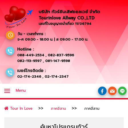
บริษัท ทัวร์อินเลิฟออลเวย์ จำกัด
Tourinlove Allway CO.,LTD
เลขที่ใบอนุญาตนำเที่ยว 11/06794
วัน - เวลาทำการ :
จ-ศ 09.00 - 18.00 น. | ส 09.00 - 17.00 น.
Hotline :
088-449-2534
,
082-837-9596
082-113-9597
,
081-147-9598
เบอร์โทรติดต่อ :
02-174-2346
,
02-174-2347
Menu
Tour In Love
ภาคอีสาน
ภาคอีสาน
ค้นหาโปรแกรมทัวร์