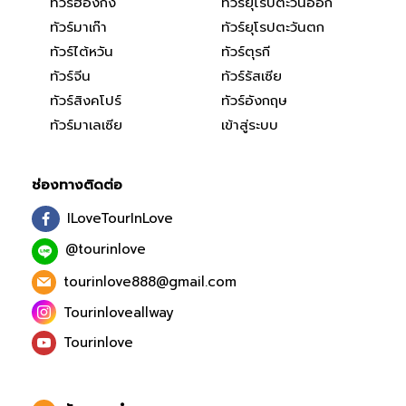
ทัวร์ฮ่องกง
ทัวร์ยุโรปตะวันออก
ทัวร์มาเก๊า
ทัวร์ยุโรปตะวันตก
ทัวร์ไต้หวัน
ทัวร์ตุรกี
ทัวร์จีน
ทัวร์รัสเซีย
ทัวร์สิงคโปร์
ทัวร์อังกฤษ
ทัวร์มาเลเซีย
เข้าสู่ระบบ
ช่องทางติดต่อ
ILoveTourInLove
@tourinlove
tourinlove888@gmail.com
Tourinloveallway
Tourinlove