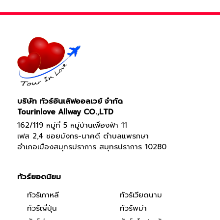
บริษัท ทัวร์อินเลิฟออลเวย์ จำกัด
Tourinlove Allway CO.,LTD
162/119 หมู่ที่ 5 หมู่บ้านเฟื่องฟ้า 11
เฟส 2,4 ซอยมังกร-นาคดี ตำบลแพรกษา
อำเภอเมืองสมุทรปราการ สมุทรปราการ 10280
ทัวร์ยอดนิยม
ทัวร์เกาหลี
ทัวร์เวียดนาม
ทัวร์ญี่ปุ่น
ทัวร์พม่า