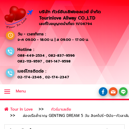
บริษัท ทัวร์อินเลิฟออลเวย์ จำกัด
Tourinlove Allway CO.,LTD
เลขที่ใบอนุญาตนำเที่ยว 11/06794
วัน - เวลาทำการ :
จ-ศ 09.00 - 18.00 น. | ส 09.00 - 17.00 น.
Hotline :
088-449-2534
,
082-837-9596
082-113-9597
,
081-147-9598
เบอร์โทรติดต่อ :
02-174-2346
,
02-174-2347
Menu
Tour In Love
ทัวร์มาเลเซีย
ล่องเรือสำราญ GENTING DREAM 5 วัน สิงคโปร์–ปีนัง–กัวลาลั