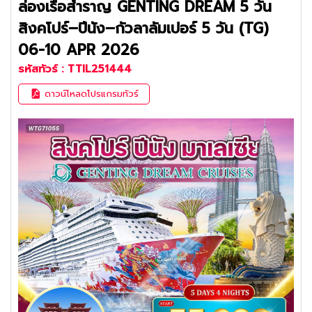
ล่องเรือสำราญ GENTING DREAM 5 วัน
สิงคโปร์–ปีนัง–กัวลาลัมเปอร์ 5 วัน (TG)
06-10 APR 2026
รหัสทัวร์ :
TTIL251444
ดาวน์โหลดโปรแกรมทัวร์