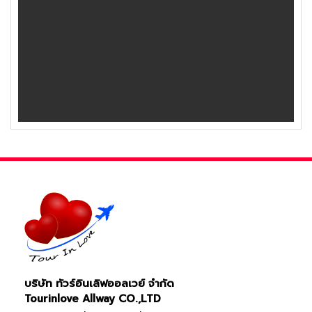
บริษัท ทัวร์อินเลิฟออลเวย์ จำกัด
Tourinlove Allway CO.,LTD