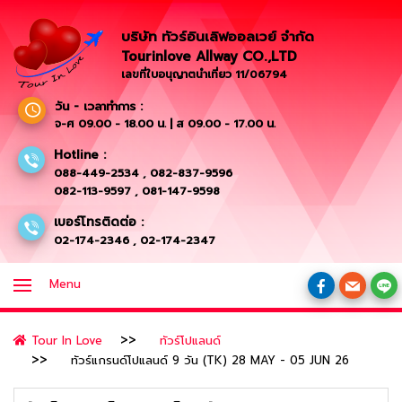
บริษัท ทัวร์อินเลิฟออลเวย์ จำกัด
Tourinlove Allway CO.,LTD
เลขที่ใบอนุญาตนำเที่ยว 11/06794
วัน - เวลาทำการ :
จ-ศ 09.00 - 18.00 น. | ส 09.00 - 17.00 น.
Hotline :
088-449-2534
,
082-837-9596
082-113-9597
,
081-147-9598
เบอร์โทรติดต่อ :
02-174-2346
,
02-174-2347
Menu
Tour In Love
ทัวร์โปแลนด์
ทัวร์แกรนด์โปแลนด์ 9 วัน (TK) 28 MAY - 05 JUN 26