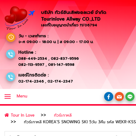
บริษัท ทัวร์อินเลิฟออลเวย์ จำกัด
Tourinlove Allway CO.,LTD
เลขที่ใบอนุญาตนำเที่ยว 11/06794
วัน - เวลาทำการ :
จ-ศ 09.00 - 18.00 น. | ส 09.00 - 17.00 น.
Hotline :
088-449-2534
,
082-837-9596
082-113-9597
,
081-147-9598
เบอร์โทรติดต่อ :
02-174-2346
,
02-174-2347
Menu
Tour In Love
ทัวร์เกาหลี
ทัวร์เกาหลี KOREA'S SNOWING SKI 5วัน 3คืน รหัส WEKR-KS