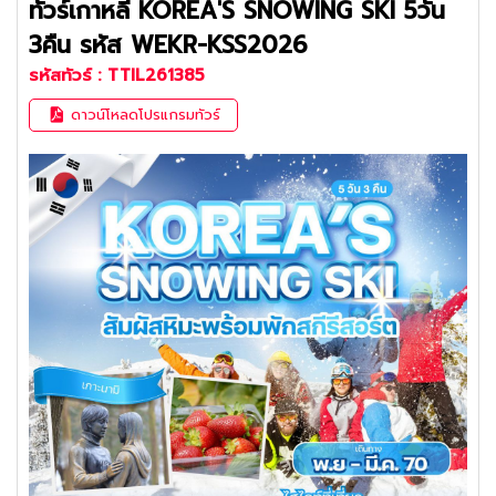
ทัวร์เกาหลี KOREA'S SNOWING SKI 5วัน
3คืน รหัส WEKR-KSS2026
รหัสทัวร์ :
TTIL261385
ดาวน์โหลดโปรแกรมทัวร์