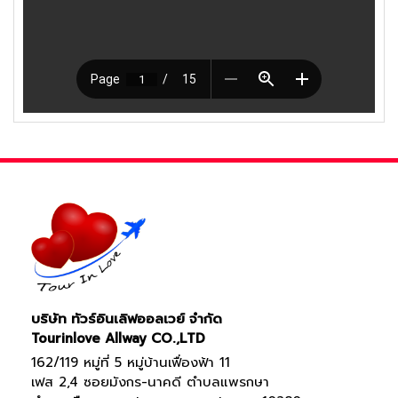
บริษัท ทัวร์อินเลิฟออลเวย์ จำกัด
Tourinlove Allway CO.,LTD
162/119 หมู่ที่ 5 หมู่บ้านเฟื่องฟ้า 11
เฟส 2,4 ซอยมังกร-นาคดี ตำบลแพรกษา