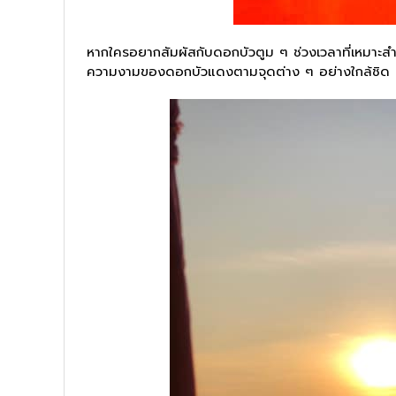
หากใครอยากสัมผัสกับดอกบัวตูม ๆ ช่วงเวลาที่เหมาะส
ความงามของดอกบัวแดงตามจุดต่าง ๆ อย่างใกล้ชิด แนะนำ