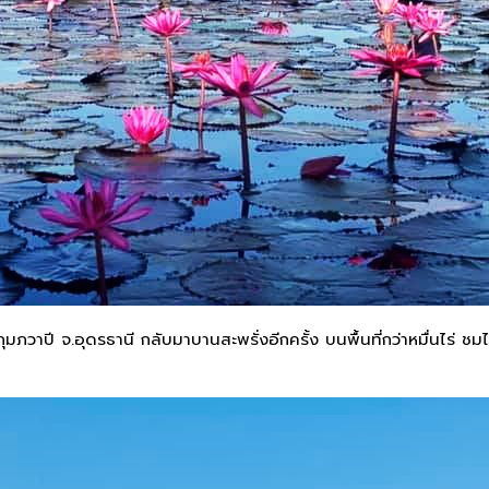
ุมภวาปี จ.อุดรธานี กลับมาบานสะพรั่งอีกครั้ง บนพื้นที่กว่าหมื่นไร่ 