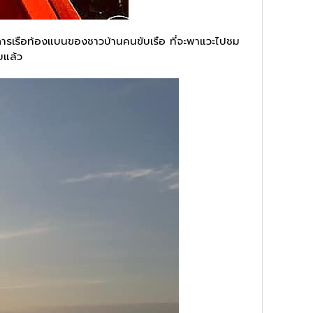
การเรือท้องแบนของชาวบ้านคนขับเรือ ที่จะพาแวะไปชม
บแล้ว