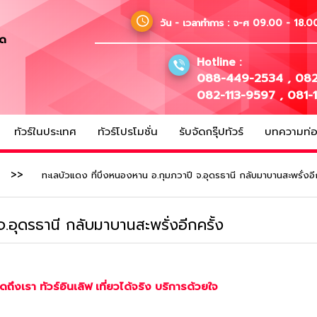
วัน - เวลาทำการ :
จ-ศ 09.00 - 18.00
ัด
Hotline :
088-449-2534
,
082
082-113-9597
,
081-
ทัวร์ในประเทศ
ทัวร์โปรโมชั่น
รับจัดกรุ๊ปทัวร์
บทความท่อง
ทะเลบัวแดง ที่บึงหนองหาน อ.กุมภวาปี จ.อุดรธานี กลับมาบานสะพรั่งอี
.อุดรธานี กลับมาบานสะพรั่งอีกครั้ง
ดถึงเรา ทัวร์อินเลิฟ เที่ยวได้จริง บริการด้วยใจ