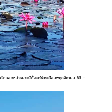
ชมได้ตลอดหน้าหนาวนี้ตั้งแต่ช่วงเดือนพฤศจิกายน 63 –