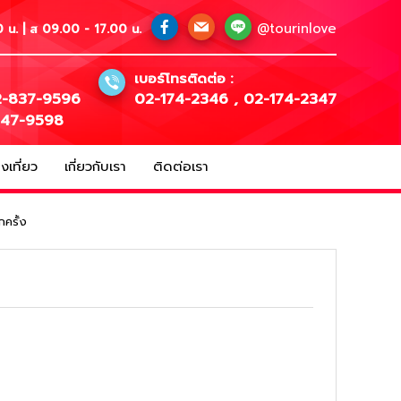
@tourinlove
 น. | ส 09.00 - 17.00 น.
เบอร์โทรติดต่อ :
-837-9596
02-174-2346
,
02-174-2347
147-9598
เที่ยว
เกี่ยวกับเรา
ติดต่อเรา
กครั้ง