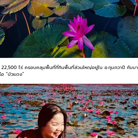
,500 ไร่ ครอบคลุมพื้นที่ที่กินพื้นที่ส่วนใหญ่อยู่ใน อ.กุมภวาปี กับบา
รือ “บัวแดง”