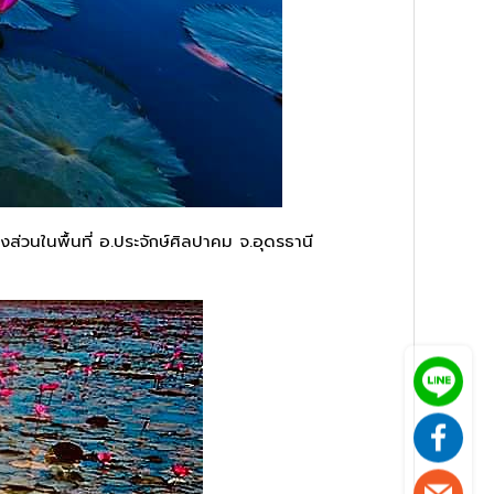
งส่วนในพื้นที่ อ.ประจักษ์ศิลปาคม จ.อุดรธานี