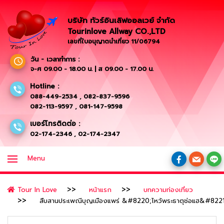
บริษัท ทัวร์อินเลิฟออลเวย์ จำกัด
Tourinlove Allway CO.,LTD
เลขที่ใบอนุญาตนำเที่ยว 11/06794
วัน - เวลาทำการ :
จ-ศ 09.00 - 18.00 น. | ส 09.00 - 17.00 น.
Hotline :
088-449-2534
,
082-837-9596
082-113-9597
,
081-147-9598
เบอร์โทรติดต่อ :
02-174-2346
,
02-174-2347
Menu
Tour In Love
หน้าแรก
บทความท่องเที่ยว
สืบสานประเพณีบุญเมืองแพร่ &#8220;ไหว้พระธาตุช่อแฮ&#8221