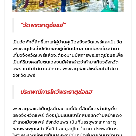
“วัดพระธาตุช่อแฮ่”
เป็นวัดศักดิ์สิทธิ์เก่าแก่คู่บ้านคู่เมืองจังหวัดแพร่และเป็นวัด
พระธาตุประจำปีเกิดของผู้ที่เกิดปีขาล นักท่องเที่ยวถ้ามา
เที่ยวจังหวัดแพร่แล้วจะต้องมานมัสการพระธาตุช่อแฮเพื่อ
เป็นศิริมงคลกับตนเองจนมีคำกล่าวว่าถ้ามาเที่ยวจังหวัด
แพร่ แต่ไม่ได้มานมัสการ พระธาตุช่อแฮเหมือนไม่ได้มา
จังหวัดแพร่
ประเพณีการไหว้พระธาตุช่อแฮ
พระธาตุชอแฮเป็นปูชนียสถานที่ศักดิ์สิทธิ์และสำคัญยิ่ง
ของจังหวัดแพร่ ตั้งอยู่บนเนินเขาโกสิยธชัคตำบลป่าแดง
อำเภอเมืองแพร่ จังหวัดแพร่ เป็นที่บรรจุพระเกศาธาตุ
ของพระพุทธเจ้า ซึ่งมีปรากฏอยู่ในตำนาน ประเพณีการ
ไหว้พระธาตุช่อแฮเป็นประเพณีที่ปฏิบัติสืบต่อกันมาช้านาน