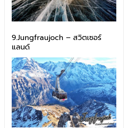
9.Jungfraujoch – สวิตเซอร์
แลนด์