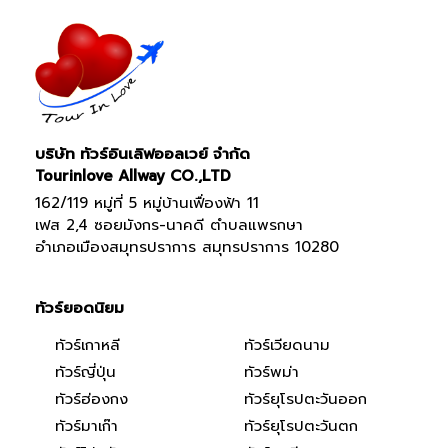
บริษัท ทัวร์อินเลิฟออลเวย์ จำกัด
Tourinlove Allway CO.,LTD
162/119 หมู่ที่ 5 หมู่บ้านเฟื่องฟ้า 11
เฟส 2,4 ซอยมังกร-นาคดี ตำบลแพรกษา
อำเภอเมืองสมุทรปราการ สมุทรปราการ 10280
ทัวร์ยอดนิยม
ทัวร์เกาหลี
ทัวร์เวียดนาม
ทัวร์ญี่ปุ่น
ทัวร์พม่า
ทัวร์ฮ่องกง
ทัวร์ยุโรปตะวันออก
ทัวร์มาเก๊า
ทัวร์ยุโรปตะวันตก