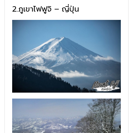
2.ภูเขาไฟฟูจิ – ญี่ปุ่น