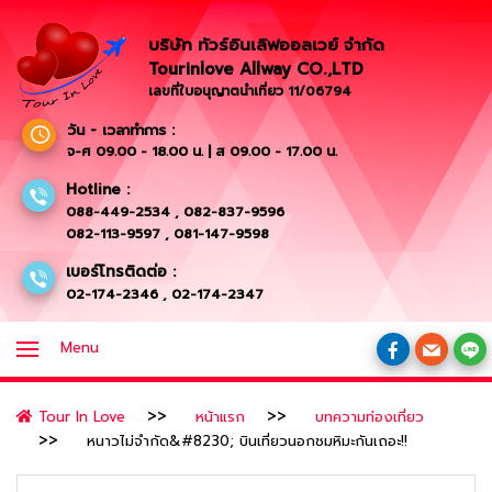
บริษัท ทัวร์อินเลิฟออลเวย์ จำกัด
Tourinlove Allway CO.,LTD
เลขที่ใบอนุญาตนำเที่ยว 11/06794
วัน - เวลาทำการ :
จ-ศ 09.00 - 18.00 น. | ส 09.00 - 17.00 น.
Hotline :
088-449-2534
,
082-837-9596
082-113-9597
,
081-147-9598
เบอร์โทรติดต่อ :
02-174-2346
,
02-174-2347
Menu
Tour In Love
หน้าแรก
บทความท่องเที่ยว
หนาวไม่จำกัด&#8230; บินเที่ยวนอกชมหิมะกันเถอะ!!