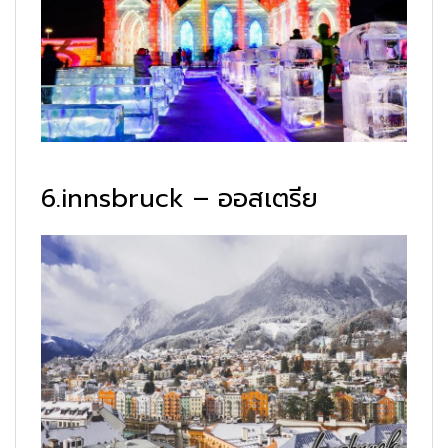
6.innsbruck – ออสเตรีย