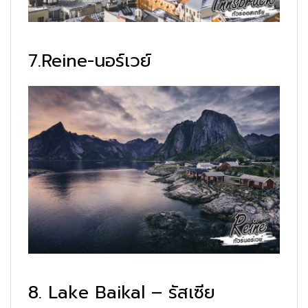
7.Reine-นอร์เวย์
8. Lake Baikal – รัสเซีย