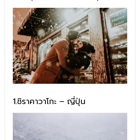
1.ชิราคาวาโกะ – ญี่ปุ่น