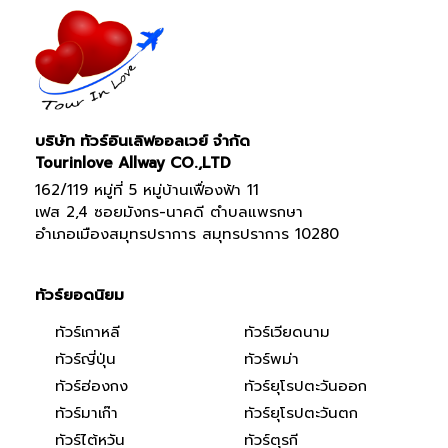
บริษัท ทัวร์อินเลิฟออลเวย์ จำกัด
Tourinlove Allway CO.,LTD
162/119 หมู่ที่ 5 หมู่บ้านเฟื่องฟ้า 11
เฟส 2,4 ซอยมังกร-นาคดี ตำบลแพรกษา
อำเภอเมืองสมุทรปราการ สมุทรปราการ 10280
ทัวร์ยอดนิยม
ทัวร์เกาหลี
ทัวร์เวียดนาม
ทัวร์ญี่ปุ่น
ทัวร์พม่า
ทัวร์ฮ่องกง
ทัวร์ยุโรปตะวันออก
ทัวร์มาเก๊า
ทัวร์ยุโรปตะวันตก
ทัวร์ไต้หวัน
ทัวร์ตุรกี