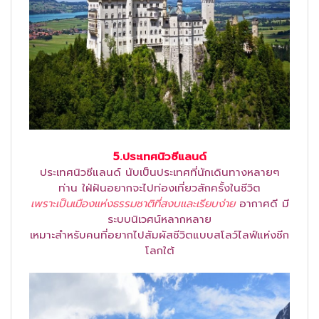
5.ประเทศนิวซีแลนด์
ประเทศนิวซีแลนด์ นับเป็นประเทศที่นักเดินทางหลายๆ
ท่าน ใฝ่ฝันอยากจะไปท่องเที่ยวสักครั้งในชีวิต
เพราะเป็นเมืองแห่งธรรมชาติที่สงบและเรียบง่าย
อากาศดี มี
ระบบนิเวศน์หลากหลาย
เหมาะสำหรับคนที่อยากไปสัมผัสชีวิตแบบสโลว์ไลฟ์แห่งซีก
โลกใต้