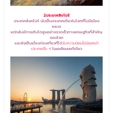
2ประเทศสิงโปร์
ประเทศสิงคโปร์ นับเป็นประเทศเดียวในโลกที่ไม่มีเมือง
หลวง
แต่กลับมีการเติบโตสูงอย่างรวดเร็วทางเศรษฐกิจที่สำคัญ
ของโลก
และยังเป็นเมืองท่องเที่ยวที่ได้
รับความนิยมไม่น้อยหน้า
ประเทศอื่น ๆ
ในเอเชียเลยทีเดียว