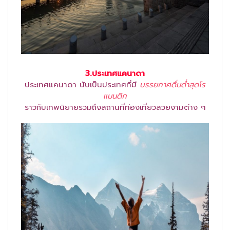
3.ประเทศแคนาดา
ประเทศแคนาดา นับเป็นประเทศที่มี
บรรยกาศดื่มด่ำสุดโร
แมนติก
ราวกับเทพนิยายรวมถึงสถานที่ท่องเที่ยวสวยงามต่าง ๆ