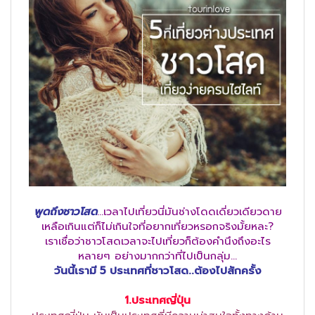
พูดถึงชาวโสด
…เวลาไปเที่ยวนี่มันช่างโดดเดี่ยวเดียวดาย
เหลือเกินแต่ก็ไม่เกินใจที่อยากเที่ยวหรอกจริงมั้ยหละ?
เราเชื่อว่าชาวโสดเวลาจะไปเที่ยวก็ต้องคำนึงถึงอะไร
หลายๆ อย่างมากกว่าที่ไปเป็นกลุ่ม…
วันนี้เรามี 5 ประเทศที่ชาวโสด..ต้องไปสักครั้ง
1.ประเทศญี่ปุ่น