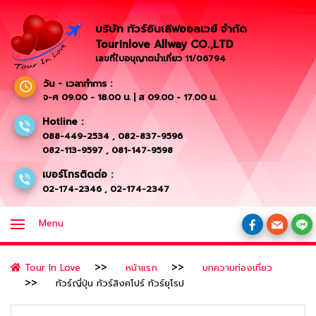
บริษัท ทัวร์อินเลิฟออลเวย์ จำกัด
Tourinlove Allway CO.,LTD
เลขที่ใบอนุญาตนำเที่ยว 11/06794
วัน - เวลาทำการ :
จ-ศ 09.00 - 18.00 น. | ส 09.00 - 17.00 น.
Hotline :
088-449-2534
,
082-837-9596
082-113-9597
,
081-147-9598
เบอร์โทรติดต่อ :
02-174-2346
,
02-174-2347
Menu
Tour In Love
หน้าแรก
บทความท่องเที่ยว
ทัวร์ญี่ปุ่น ทัวร์สิงคโปร์ ทัวร์ยุโรป