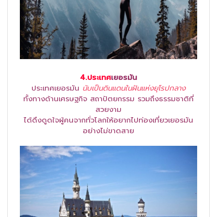
4.ประเทศ
เยอรมัน
ประเทศเยอรมัน
นับเป็นดินแดนในฝันแห่งยุโรปกลาง
ทั้งทางด้านเศรษฐกิจ สถาปัตยกรรม รวมถึงธรรมชาติที่
สวยงาม
ได้ดึงดูดใจผู้คนจากทั่วโลกให้อยากไปท่องเที่ยวเยอรมัน
อย่างไม่ขาดสาย