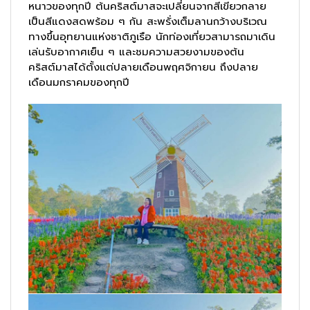
หนาวของทุกปี ต้นคริสต์มาสจะเปลี่ยนจากสีเขียวกลาย
เป็นสีแดงสดพร้อม ๆ กัน สะพรั่งเต็มลานกว้างบริเวณ
ทางขึ้นอุทยานแห่งชาติภูเรือ นักท่องเที่ยวสามารถมาเดิน
เล่นรับอากาศเย็น ๆ และชมความสวยงามของต้น
คริสต์มาสได้ตั้งแต่ปลายเดือนพฤศจิกายน ถึงปลาย
เดือนมกราคมของทุกปี