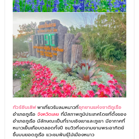
ทัวร์อินเลิฟ
พาเที่ยวรับลมหนาวที่
อุทยานแห่งชาติภูเรือ
อำเภอภูเรือ
จังหวัดเลย
ที่มีสภาพภูมิประเทศโดยที่ตั้งของ
อำเภอภูเรือ มีลักษณะเป็นที่ราบเชิงเขาและภูเขา มีอากาศที่
หนาวเย็นเกือบตลอดทั้งปี ชมวิวที่งดงามยามพระอาทิตย์
ขึ้นบนยอดภูเรือ แวะชมพันธุ์ไม้เมืองหนาว