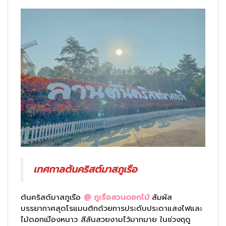
เทศกาลต้นคริสต์มาสภูเรือ
ต้นคริสต์มาสภูเรือ
@ ภูเรือสวนดอกไม้
สัมผัส
บรรยากาศสุดโรแมนติกด้วยการประดับประดาแสงไฟและ
ไม้ดอกเมืองหนาว สีสันสวยงามไว้มากมาย ในช่วงฤดู