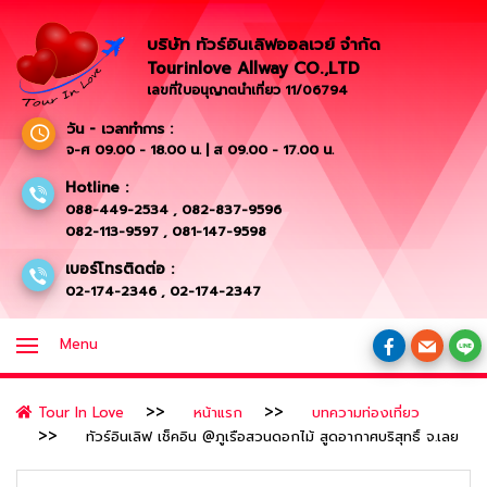
บริษัท ทัวร์อินเลิฟออลเวย์ จำกัด
Tourinlove Allway CO.,LTD
เลขที่ใบอนุญาตนำเที่ยว 11/06794
วัน - เวลาทำการ :
จ-ศ 09.00 - 18.00 น. | ส 09.00 - 17.00 น.
Hotline :
088-449-2534
,
082-837-9596
082-113-9597
,
081-147-9598
เบอร์โทรติดต่อ :
02-174-2346
,
02-174-2347
Menu
Tour In Love
หน้าแรก
บทความท่องเที่ยว
ทัวร์อินเลิฟ เช็คอิน @ภูเรือสวนดอกไม้ สูดอากาศบริสุทธิ์ จ.เลย