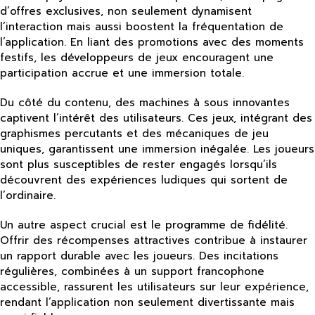
d’offres exclusives, non seulement dynamisent
l’interaction mais aussi boostent la fréquentation de
l’application. En liant des promotions avec des moments
festifs, les développeurs de jeux encouragent une
participation accrue et une immersion totale.
Du côté du contenu, des machines à sous innovantes
captivent l’intérêt des utilisateurs. Ces jeux, intégrant des
graphismes percutants et des mécaniques de jeu
uniques, garantissent une immersion inégalée. Les joueurs
sont plus susceptibles de rester engagés lorsqu’ils
découvrent des expériences ludiques qui sortent de
l’ordinaire.
Un autre aspect crucial est le programme de fidélité.
Offrir des récompenses attractives contribue à instaurer
un rapport durable avec les joueurs. Des incitations
régulières, combinées à un support francophone
accessible, rassurent les utilisateurs sur leur expérience,
rendant l’application non seulement divertissante mais