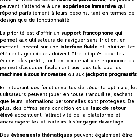
peuvent s’attendre à une
expérience immersive
qui
répond parfaitement à leurs besoins, tant en termes de
design que de fonctionnalité.
La priorité est d’offrir un
support francophone
qui
permet aux utilisateurs de naviguer sans friction, en
mettant l’accent sur une
interface fluide
et intuitive. Les
éléments graphiques doivent être adaptés pour les
écrans plus petits, tout en maintenat une ergonomie qui
permet d’accéder facilement aux jeux tels que les
machines à sous innovantes
ou aux
jackpots progressifs
.
En intégrant des fonctionnalités de sécurité optimale, les
utilisateurs peuvent jouer en toute tranquillité, sachant
que leurs informations personnelles sont protégées. De
plus, des offres sans condition et un
taux de retour
élevé
accentuent l’attractivité de la plateforme et
encouragent les utilisateurs à s’engager davantage.
Des
événements thématiques
peuvent également être