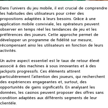
Dans l’univers du jeu mobile, il est crucial de comprendre
les habitudes des utilisateurs pour créer des
propositions adaptées à leurs besoins. Grâce à une
application mobile conviviale, les opérateurs peuvent
observer en temps réel les tendances de jeu et les
préférences des joueurs. Cette approche permet de
développer un programme de fidélité sur mesure,
récompensant ainsi les utilisateurs en fonction de leurs
activités.
Un autre aspect essentiel est le taux de retour élevé
associé à des machines à sous innovantes et à des
jackpots progressifs. Ces éléments attirent
particulièrement l’attention des joueurs, qui recherchent
des expériences engageantes et, surtout, des
opportunités de gains significatifs. En analysant les
données, les casinos peuvent proposer des offres sans
condition adaptées aux différents segments de leur
clientèle.