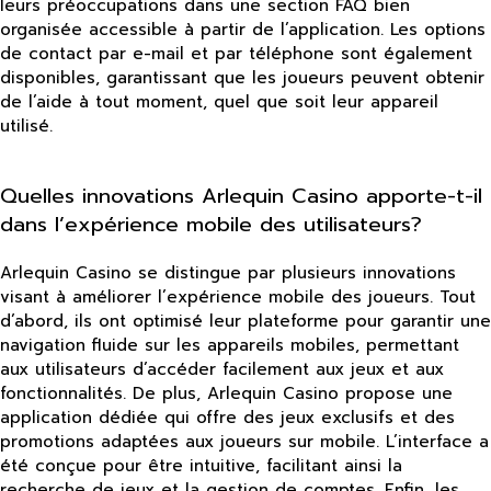
leurs préoccupations dans une section FAQ bien
organisée accessible à partir de l’application. Les options
de contact par e-mail et par téléphone sont également
disponibles, garantissant que les joueurs peuvent obtenir
de l’aide à tout moment, quel que soit leur appareil
utilisé.
Quelles innovations Arlequin Casino apporte-t-il
dans l’expérience mobile des utilisateurs?
Arlequin Casino se distingue par plusieurs innovations
visant à améliorer l’expérience mobile des joueurs. Tout
d’abord, ils ont optimisé leur plateforme pour garantir une
navigation fluide sur les appareils mobiles, permettant
aux utilisateurs d’accéder facilement aux jeux et aux
fonctionnalités. De plus, Arlequin Casino propose une
application dédiée qui offre des jeux exclusifs et des
promotions adaptées aux joueurs sur mobile. L’interface a
été conçue pour être intuitive, facilitant ainsi la
recherche de jeux et la gestion de comptes. Enfin, les