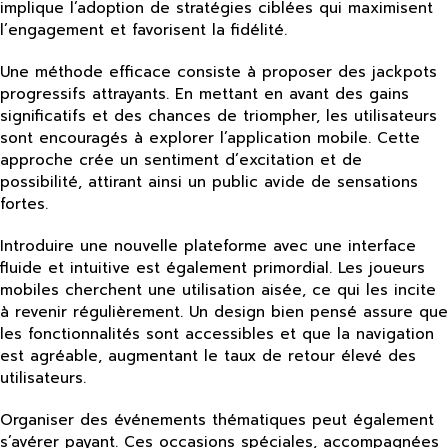
implique l’adoption de stratégies ciblées qui maximisent
l’engagement et favorisent la fidélité.
Une méthode efficace consiste à proposer des jackpots
progressifs attrayants. En mettant en avant des gains
significatifs et des chances de triompher, les utilisateurs
sont encouragés à explorer l’application mobile. Cette
approche crée un sentiment d’excitation et de
possibilité, attirant ainsi un public avide de sensations
fortes.
Introduire une nouvelle plateforme avec une interface
fluide et intuitive est également primordial. Les joueurs
mobiles cherchent une utilisation aisée, ce qui les incite
à revenir régulièrement. Un design bien pensé assure que
les fonctionnalités sont accessibles et que la navigation
est agréable, augmentant le taux de retour élevé des
utilisateurs.
Organiser des événements thématiques peut également
s’avérer payant. Ces occasions spéciales, accompagnées