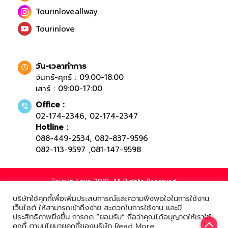
Tourinloveallway
Tourinlove
วัน-เวลาทำการ
จันทร์-ศุกร์ : 09:00-18:00
เสาร์ : 09:00-17:00
Office :
02-174-2346
,
02-174-2347
Hotline :
088-449-2534
,
082-837-9596
082-113-9597
,
081-147-9598
Tour In Love 2019. All Rights Reserved.
บริษัทใช้คุกกี้เพื่อเพิ่มประสบการณ์และความพึงพอใจในการใช้งาน
เว็บไซต์ ให้สามารถเข้าถึงง่าย สะดวกในการใช้งาน และมี
ประสิทธิภาพยิ่งขึ้น การกด “ยอมรับ” ถือว่าคุณได้อนุญาตให้เราใช้
Powered by
คุกกี้ ตามนโยบายคุกกี้ของบริษัท
Read More