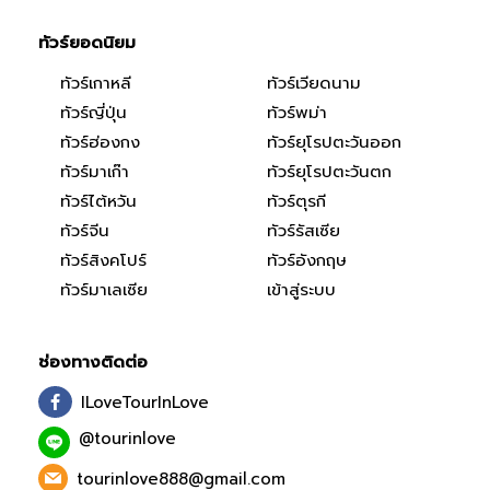
ทัวร์ยอดนิยม
ทัวร์เกาหลี
ทัวร์เวียดนาม
ทัวร์ญี่ปุ่น
ทัวร์พม่า
ทัวร์ฮ่องกง
ทัวร์ยุโรปตะวันออก
ทัวร์มาเก๊า
ทัวร์ยุโรปตะวันตก
ทัวร์ไต้หวัน
ทัวร์ตุรกี
ทัวร์จีน
ทัวร์รัสเซีย
ทัวร์สิงคโปร์
ทัวร์อังกฤษ
ทัวร์มาเลเซีย
เข้าสู่ระบบ
ช่องทางติดต่อ
ILoveTourInLove
@tourinlove
tourinlove888@gmail.com