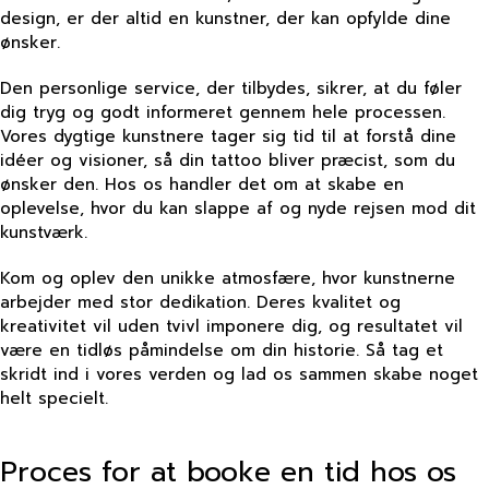
design, er der altid en kunstner, der kan opfylde dine
ønsker.
Den personlige service, der tilbydes, sikrer, at du føler
dig tryg og godt informeret gennem hele processen.
Vores dygtige kunstnere tager sig tid til at forstå dine
idéer og visioner, så din tattoo bliver præcist, som du
ønsker den. Hos os handler det om at skabe en
oplevelse, hvor du kan slappe af og nyde rejsen mod dit
kunstværk.
Kom og oplev den unikke atmosfære, hvor kunstnerne
arbejder med stor dedikation. Deres kvalitet og
kreativitet vil uden tvivl imponere dig, og resultatet vil
være en tidløs påmindelse om din historie. Så tag et
skridt ind i vores verden og lad os sammen skabe noget
helt specielt.
Proces for at booke en tid hos os