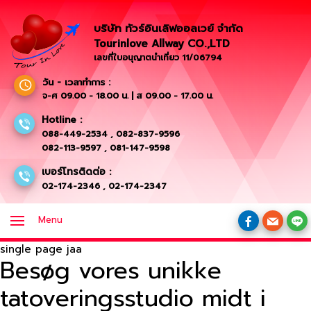
บริษัท ทัวร์อินเลิฟออลเวย์ จำกัด
Tourinlove Allway CO.,LTD
เลขที่ใบอนุญาตนำเที่ยว 11/06794
วัน - เวลาทำการ :
จ-ศ 09.00 - 18.00 น. | ส 09.00 - 17.00 น.
Hotline :
088-449-2534
,
082-837-9596
082-113-9597
,
081-147-9598
เบอร์โทรติดต่อ :
02-174-2346
,
02-174-2347
Menu
single page jaa
Besøg vores unikke
tatoveringsstudio midt i