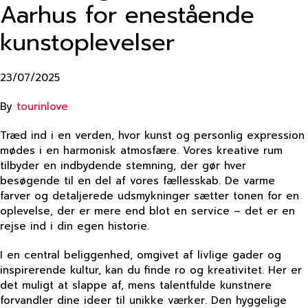
Aarhus for enestående
kunstoplevelser
23/07/2025
By
tourinlove
Træd ind i en verden, hvor kunst og personlig expression
mødes i en harmonisk atmosfære. Vores kreative rum
tilbyder en indbydende stemning, der gør hver
besøgende til en del af vores fællesskab. De varme
farver og detaljerede udsmykninger sætter tonen for en
oplevelse, der er mere end blot en service – det er en
rejse ind i din egen historie.
I en central beliggenhed, omgivet af livlige gader og
inspirerende kultur, kan du finde ro og kreativitet. Her er
det muligt at slappe af, mens talentfulde kunstnere
forvandler dine ideer til unikke værker. Den hyggelige