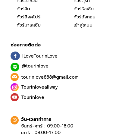
ทัวร์ไต้หวัน
ทัวร์ตุรกี
ทัวร์จีน
ทัวร์รัสเซีย
ทัวร์สิงคโปร์
ทัวร์อังกฤษ
ทัวร์มาเลเซีย
เข้าสู่ระบบ
ช่องทางติดต่อ
ILoveTourInLove
@tourinlove
tourinlove888@gmail.com
Tourinloveallway
Tourinlove
วัน-เวลาทำการ
จันทร์-ศุกร์ : 09:00-18:00
เสาร์ : 09:00-17:00