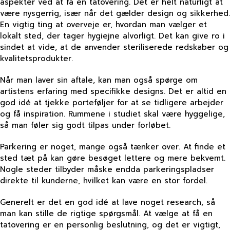
aspekter ved at få en tatovering. Det er helt naturligt at
være nysgerrig, især når det gælder design og sikkerhed.
En vigtig ting at overveje er, hvordan man vælger et
lokalt sted, der tager hygiejne alvorligt. Det kan give ro i
sindet at vide, at de anvender steriliserede redskaber og
kvalitetsprodukter.
Når man laver sin aftale, kan man også spørge om
artistens erfaring med specifikke designs. Det er altid en
god idé at tjekke porteføljer for at se tidligere arbejder
og få inspiration. Rummene i studiet skal være hyggelige,
så man føler sig godt tilpas under forløbet.
Parkering er noget, mange også tænker over. At finde et
sted tæt på kan gøre besøget lettere og mere bekvemt.
Nogle steder tilbyder måske endda parkeringspladser
direkte til kunderne, hvilket kan være en stor fordel.
Generelt er det en god idé at lave noget research, så
man kan stille de rigtige spørgsmål. At vælge at få en
tatovering er en personlig beslutning, og det er vigtigt,