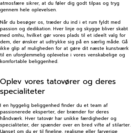
atmosfære sikrer, at du føler dig godt tilpas og tryg
gennem hele oplevelsen.
Når du besøger os, træder du ind i et rum fyldt med
passion og dedikation. Hver linje og skygge bliver skabt
med omhu, hvilket gør vores plads til et ideelt valg for
dem, der ønsker at udtrykke sig på en særlig måde. Gå
ikke glip af muligheden for at gøre dit næste kunstværk
til en uforglemmelig oplevelse i vores venskabelige og
komfortable beliggenhed.
Oplev vores tatovører og deres
specialiteter
I en hyggelig beliggenhed finder du et team af
passionerede eksperter, der brænder for deres
håndværk. Hver tatovør har unikke færdigheder og
specialiteter, der spænder over en bred vifte af stilarter.
Uanset om du er til fineline, realisme eller farverige