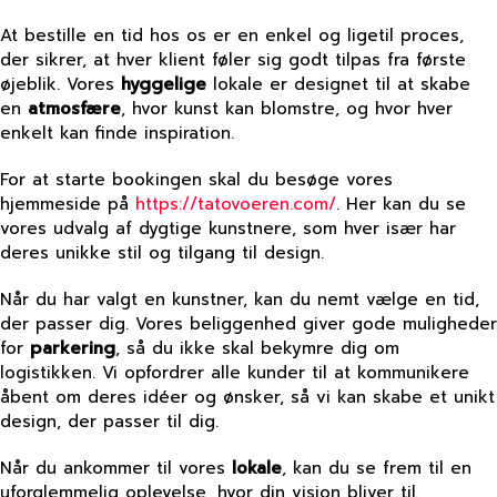
At bestille en tid hos os er en enkel og ligetil proces,
der sikrer, at hver klient føler sig godt tilpas fra første
øjeblik. Vores
hyggelige
lokale er designet til at skabe
en
atmosfære
, hvor kunst kan blomstre, og hvor hver
enkelt kan finde inspiration.
For at starte bookingen skal du besøge vores
hjemmeside på
https://tatovoeren.com/
. Her kan du se
vores udvalg af dygtige kunstnere, som hver især har
deres unikke stil og tilgang til design.
Når du har valgt en kunstner, kan du nemt vælge en tid,
der passer dig. Vores beliggenhed giver gode muligheder
for
parkering
, så du ikke skal bekymre dig om
logistikken. Vi opfordrer alle kunder til at kommunikere
åbent om deres idéer og ønsker, så vi kan skabe et unikt
design, der passer til dig.
Når du ankommer til vores
lokale
, kan du se frem til en
uforglemmelig oplevelse, hvor din vision bliver til