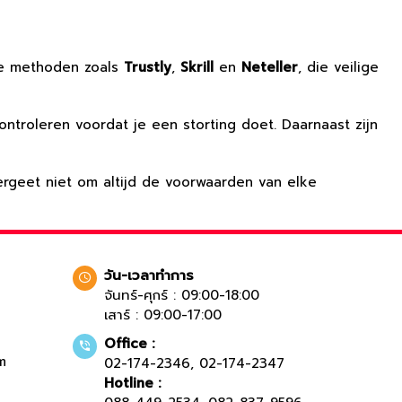
ire methoden zoals
Trustly
,
Skrill
en
Neteller
, die veilige
ontroleren voordat je een storting doet. Daarnaast zijn
ergeet niet om altijd de voorwaarden van elke
วัน-เวลาทำการ
จันทร์-ศุกร์ : 09:00-18:00
เสาร์ : 09:00-17:00
Office :
m
02-174-2346
,
02-174-2347
Hotline :