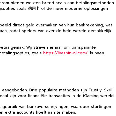
. Daarom bieden we een breed scala aan betalingsmethoden
gsopties zoals
信用卡
of de meer moderne oplossingen
oorbeeld direct geld overmaken van hun bankrekening, wat
aan, zodat spelers van over de hele wereld gemakkelijk
betaalgemak. Wij streven ernaar om transparante
etalingsopties, zoals
https://liraspin-nl.com/
, kunnen
 aangeboden. Drie populaire methoden zijn Trustly, Skrill
eaal zijn voor financiële transacties in de iGaming wereld.
t gebruik van bankoverschrijvingen, waardoor stortingen
en extra accounts hoeft aan te maken.