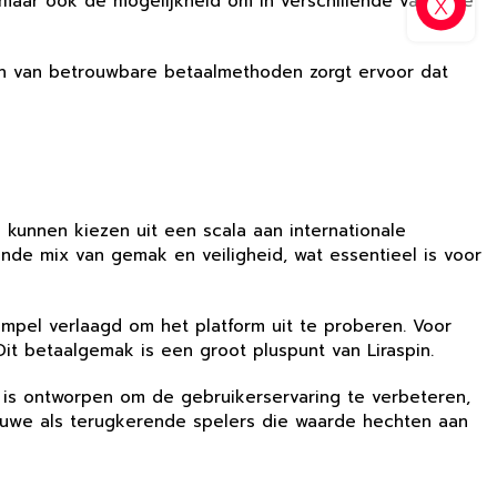
maar ook de mogelijkheid om in verschillende valuta te
ezen van betrouwbare betaalmethoden zorgt ervoor dat
rs kunnen kiezen uit een scala aan internationale
kende mix van gemak en veiligheid, wat essentieel is voor
empel verlaagd om het platform uit te proberen. Voor
Dit betaalgemak is een groot pluspunt van Liraspin.
 is ontworpen om de gebruikerservaring te verbeteren,
nieuwe als terugkerende spelers die waarde hechten aan