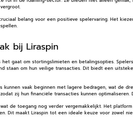
 rol in de iGaming-sector. Ze bieden niet alleen gemak, 
vergroot.
n cruciaal belang voor een positieve spelervaring. Het ki
spellen.
k bij Liraspin
als het gaat om stortingslimieten en betalingsopties. Spele
end staan om hun veilige transacties. Dit biedt een uitste
lers kunnen vaak beginnen met lagere bedragen, wat de dr
odat zij hun financiële transacties kunnen optimaliseren. 
wat de toegang nog verder vergemakkelijkt. Het platform
ten. Dit maakt Liraspin tot een ideale keuze voor zowel 